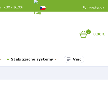
a | 7:30 - 16:00)
Prihlásenie
0
0,00 €
Viac
Stabilizačné systémy