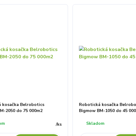
 kosačka Belrobotics
Robotická kosačka Belrobo
M-2050 do 75 000m2
Bigmow BM-1050 do 45 00
om
Skladom
/
ks