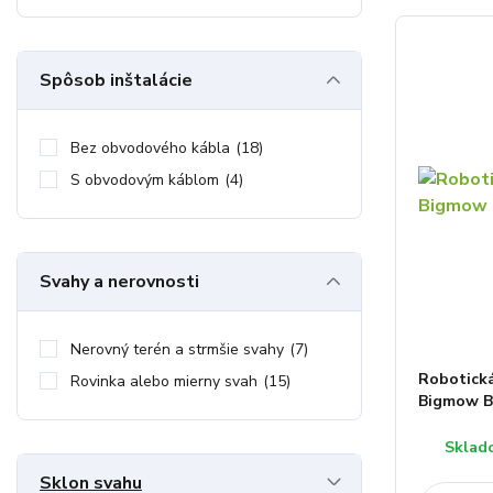
Spôsob inštalácie
Bez obvodového kábla
(18)
S obvodovým káblom
(4)
Svahy a nerovnosti
Nerovný terén a strmšie svahy
(7)
Robotická
Rovinka alebo mierny svah
(15)
Bigmow B
Sklad
Sklon svahu