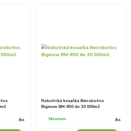
tics
Robotická kosačka Belrobotics
0m2
Bigmow BM-850 do 30 000m2
Skladom
/
ks
/
ks