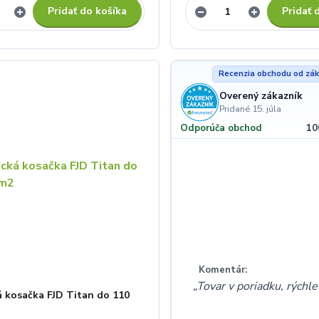
Pridať do košíka
Pridať 
Recenzia obchodu od zák
Overený zákazník
Pridané 15. júla
10
Odporúča obchod
Komentár:
Tovar v poriadku, rýchl
 kosačka FJD Titan do 110