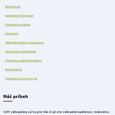
Referencie
Kontaktný formulár
Doprava a platba
Kontakty
Veľkoobchodná spolupráca
Obchodné podmienky
Ochrana osobných údajov
Reklamácie
Odstúpiť od zmluvy tu
Náš príbeh
OZY záhradniny sú tu pre Vás či už ste záhradný nadšenec, realizátor,