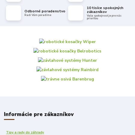
10 tisíce spokojných
Odborné poradenstvo
zákazníkov
Radi Vám poradíme
Vaša spokojnosť je pre nás
prioritou
Informácie pre zákazníkov
Tipy a rady do záhrady