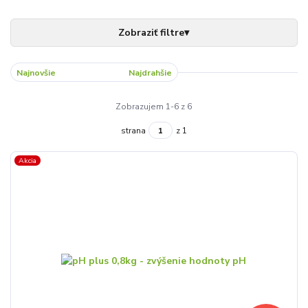
Najnovšie
Najlacnejšie
Najdrahšie
Zobrazujem 1-6 z 6
strana
z 1
Akcia