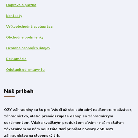
Doprava a platba
Kontakty
Veľkoobchodná spolupráca
Obchodné podmienky
Ochrana osobných údajov
Reklamácie
Odstúpiť od zmluvy tu
Náš príbeh
OZY záhradniny sú tu pre Vás či už ste záhradný nadšenec, realizátor,
záhradníctvo, alebo prevádzkujete eshop so záhradníckym
sortimentom. Vďaka kvalitným produktom a Vám - našim stálym
zákazníkom sa nám neustále darí prinášať novinky v oblasti
záhradníctva na slovenský trh.