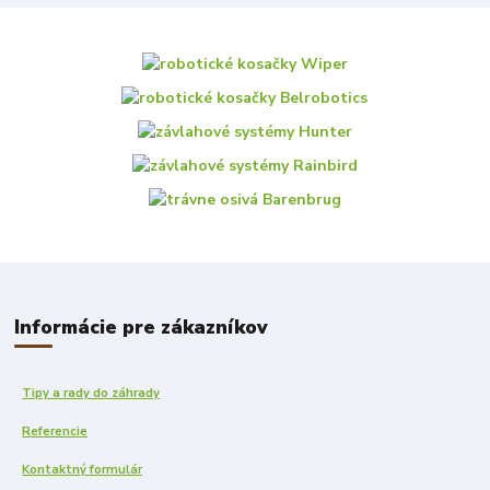
Informácie pre zákazníkov
Tipy a rady do záhrady
Referencie
Kontaktný formulár