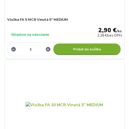
Vložka FA 5 MCR Vinutá 5" MEDIUM
2,90 €
/
ks
Skladom na odoslanie
2,36 €
bez DPH
Pridať do košíka