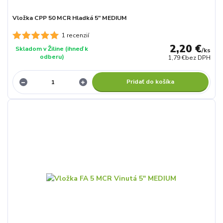
Vložka CPP 50 MCR Hladká 5" MEDIUM
1 recenzií
2,20 €
Skladom v Žiline (ihneď k
/
ks
odberu)
1,79 €
bez DPH
Pridať do košíka