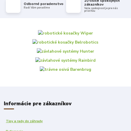
10 tisíce spokojných
Odborné poradenstvo
zákazníkov
Radi Vám poradíme
Vaša spokojnosť je pre nás
prioritou
Informácie pre zákazníkov
Tipy a rady do záhrady