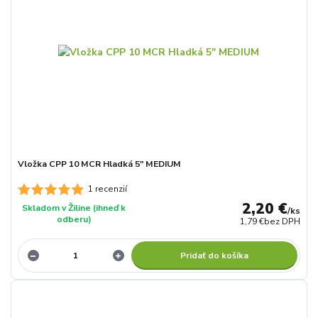
Vložka CPP 10 MCR Hladká 5" MEDIUM
1 recenzií
2,20 €
Skladom v Žiline (ihneď k
/
ks
odberu)
1,79 €
bez DPH
Pridať do košíka