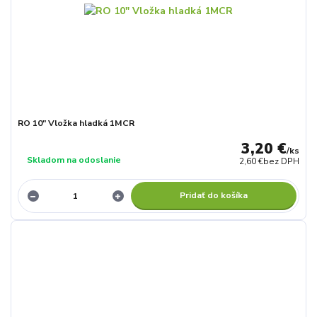
RO 10" Vložka hladká 1MCR
3,20 €
/
ks
Skladom na odoslanie
2,60 €
bez DPH
Pridať do košíka