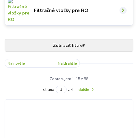
Filtračné vložky pre RO
Najnovšie
Najlacnejšie
Najdrahšie
Zobrazujem 1-15 z 58
strana
z 4
ďalšie