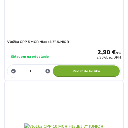
Vložka CPP 5 MCR Hladká 7" JUNIOR
2,90 €
/
ks
Skladom na odoslanie
2,36 €
bez DPH
Pridať do košíka