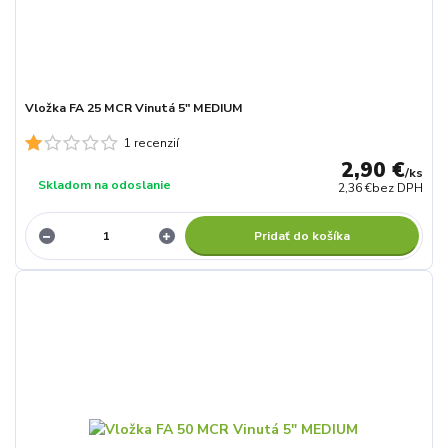
Vložka FA 25 MCR Vinutá 5" MEDIUM
1 recenzií
2,90 €
/
ks
Skladom na odoslanie
2,36 €
bez DPH
Pridať do košíka