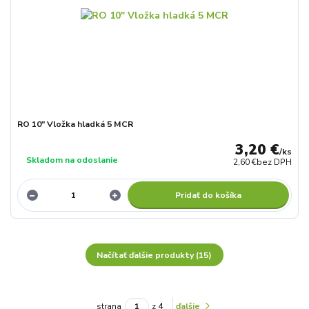
RO 10" Vložka hladká 5 MCR
3,20 €
/
ks
Skladom na odoslanie
2,60 €
bez DPH
Pridať do košíka
Načítať ďalšie produkty (15)
strana
z 4
ďalšie