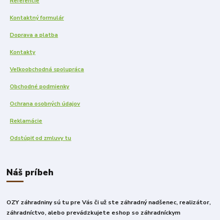
Referencie
Kontaktný formulár
Doprava a platba
Kontakty
Veľkoobchodná spolupráca
Obchodné podmienky
Ochrana osobných údajov
Reklamácie
Odstúpiť od zmluvy tu
Náš príbeh
OZY záhradniny sú tu pre Vás či už ste záhradný nadšenec, realizátor,
záhradníctvo, alebo prevádzkujete eshop so záhradníckym