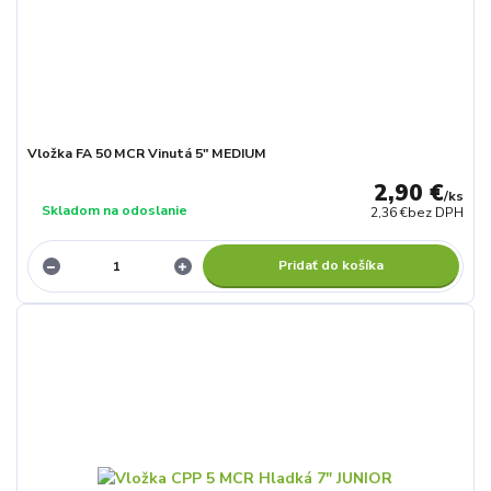
Vložka FA 50 MCR Vinutá 5" MEDIUM
2,90 €
/
ks
Skladom na odoslanie
2,36 €
bez DPH
Pridať do košíka