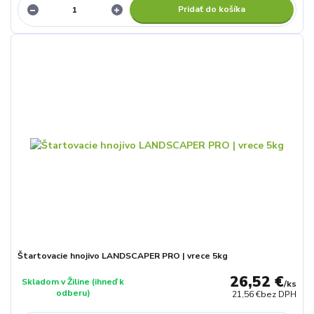
Pridať do košíka
Štartovacie hnojivo LANDSCAPER PRO | vrece 5kg
26,52 €
Skladom v Žiline (ihneď k
/
ks
odberu)
21,56 €
bez DPH