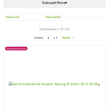
Najnovšie
Najlacnejšie
Najdrahšie
Zobrazujem 1-15 z 22
strana
z 2
ďalšie
Najpredávanejšie