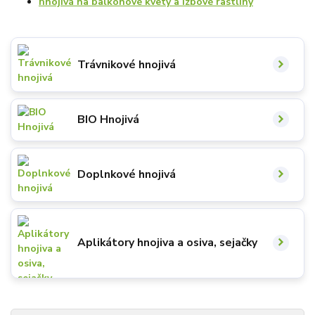
hnojivá na balkónové kvety a izbové rastliny
Trávnikové hnojivá
BIO Hnojivá
Doplnkové hnojivá
Aplikátory hnojiva a osiva, sejačky