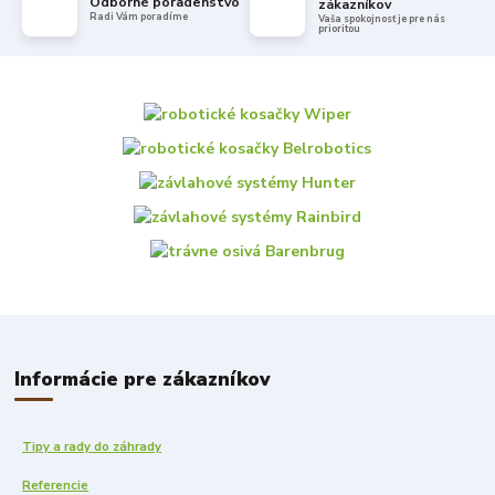
Odborné poradenstvo
zákazníkov
Radi Vám poradíme
Vaša spokojnosť je pre nás
prioritou
Informácie pre zákazníkov
Tipy a rady do záhrady
Referencie