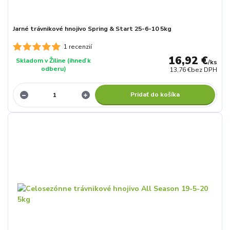
Jarné trávnikové hnojivo Spring & Start 25-6-10 5kg
1 recenzií
16,92 €
Skladom v Žiline (ihneď k
/
ks
odberu)
13,76 €
bez DPH
Pridať do košíka