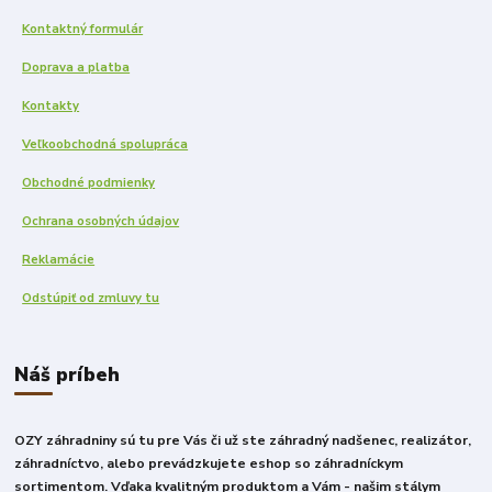
Kontaktný formulár
Doprava a platba
Kontakty
Veľkoobchodná spolupráca
Obchodné podmienky
Ochrana osobných údajov
Reklamácie
Odstúpiť od zmluvy tu
Náš príbeh
OZY záhradniny sú tu pre Vás či už ste záhradný nadšenec, realizátor,
záhradníctvo, alebo prevádzkujete eshop so záhradníckym
sortimentom. Vďaka kvalitným produktom a Vám - našim stálym