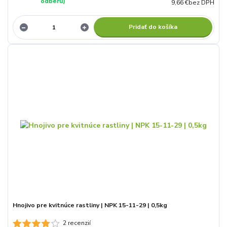
odberu)
9,66 €
bez DPH
Pridať do košíka
Hnojivo pre kvitnúce rastliny | NPK 15-11-29 | 0,5kg
2 recenzií