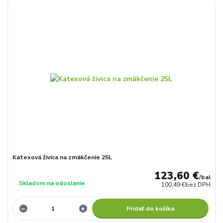
Katexová živica na zmäkčenie 25L
123,60 €
/
bal
Skladom na odoslanie
100,49 €
bez DPH
Pridať do košíka