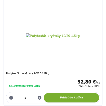
Polyfosfát kryštály 10/20 1,5kg
32,80 €
/
ks
Skladom na odoslanie
26,67 €
bez DPH
Pridať do košíka