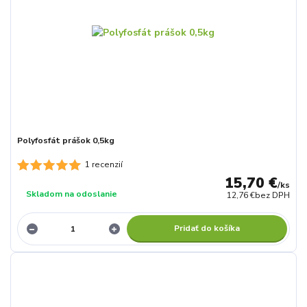
Polyfosfát prášok 0,5kg
1 recenzií
15,70 €
/
ks
Skladom na odoslanie
12,76 €
bez DPH
Pridať do košíka