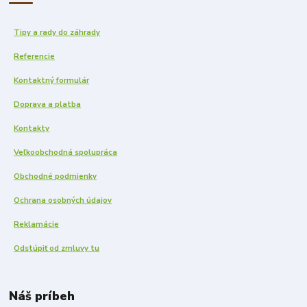
Tipy a rady do záhrady
Referencie
Kontaktný formulár
Doprava a platba
Kontakty
Veľkoobchodná spolupráca
Obchodné podmienky
Ochrana osobných údajov
Reklamácie
Odstúpiť od zmluvy tu
Náš príbeh