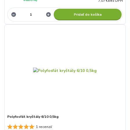
7,07 €
bez DPH
Pridať do košíka
Polyfosfát kryštály 6/10 0,5kg
1 recenzií