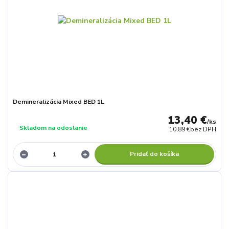
Demineralizácia Mixed BED 1L
13,40 €
/
ks
Skladom na odoslanie
10,89 €
bez DPH
Pridať do košíka