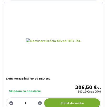
Demineralizácia Mixed BED 25L
306,50 €
/
ks
Skladom na odoslanie
249,19 €
bez DPH
Pridať do košíka