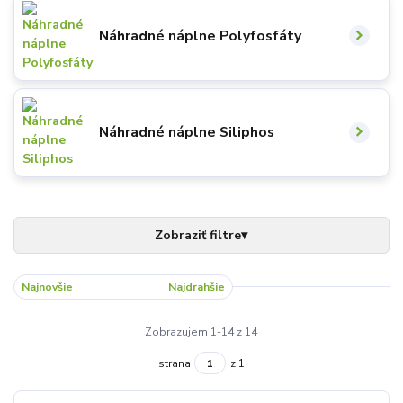
Náhradné náplne Polyfosfáty
Náhradné náplne Siliphos
Najnovšie
Najlacnejšie
Najdrahšie
Zobrazujem 1-14 z 14
strana
z 1