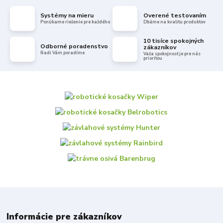
Systémy na mieru
Overené testovaním
Ponúkame riešenie pre každého
Dbáme na kvalitu produktov
10 tisíce spokojných
Odborné poradenstvo
zákazníkov
Radi Vám poradíme
Vaša spokojnosť je pre nás
prioritou
Informácie pre zákazníkov