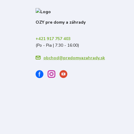
OZY pre domy a záhrady
+421 917 757 403
(Po - Pia | 7:30 - 16:00)
obchod@predomyazahrady.sk