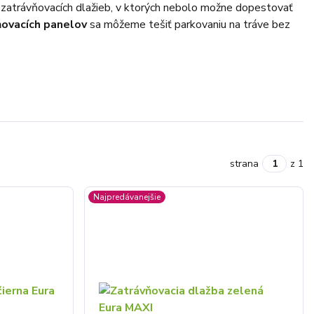
 zatrávňovacích dlažieb, v ktorých nebolo možne dopestovať
ňovacích panelov
sa môžeme tešiť parkovaniu na tráve bez
strana
z 1
Najpredávanejšie