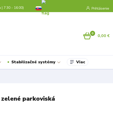
a | 7:30 - 16:00)
Prihlásenie
0
0,00 €
Viac
Stabilizačné systémy
 zelené parkoviská