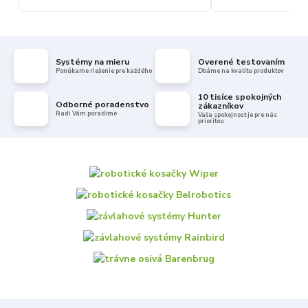
Systémy na mieru
Overené testovaním
Ponúkame riešenie pre každého
Dbáme na kvalitu produktov
10 tisíce spokojných
Odborné poradenstvo
zákazníkov
Radi Vám poradíme
Vaša spokojnosť je pre nás
prioritou