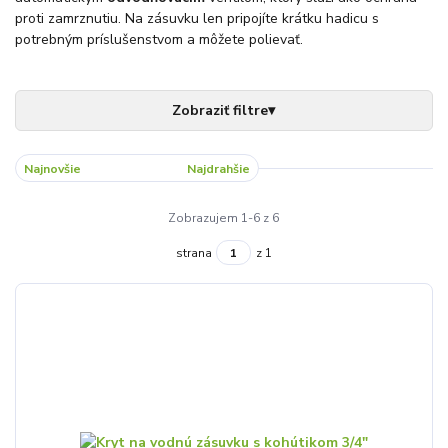
proti zamrznutiu. Na zásuvku len pripojíte krátku hadicu s
potrebným príslušenstvom a môžete polievať.
Najnovšie
Najlacnejšie
Najdrahšie
Zobrazujem 1-6 z 6
strana
z 1