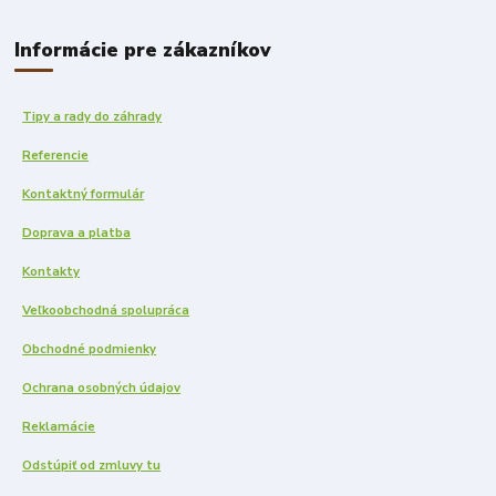
Informácie pre zákazníkov
Tipy a rady do záhrady
Referencie
Kontaktný formulár
Doprava a platba
Kontakty
Veľkoobchodná spolupráca
Obchodné podmienky
Ochrana osobných údajov
Reklamácie
Odstúpiť od zmluvy tu