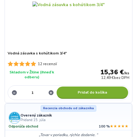
Vodná zásuvka s kohútikom 3/4"
12 recenzií
15,36 €
Skladom v Žiline (ihneď k
/
ks
odberu)
12,49 €
bez DPH
Pridať do košíka
Recenzia obchodu od zákazníka
Overený zákazník
Pridané 15. júla
★★★★★
Odporúča obchod
100 %
Tovar v poriadku, rýchle dodanie.