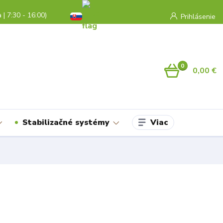
a | 7:30 - 16:00)
Prihlásenie
0
0,00 €
Viac
Stabilizačné systémy