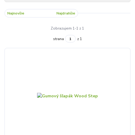
Najnovšie
Najlacnejšie
Najdrahšie
Zobrazujem 1-1 z 1
strana
z 1