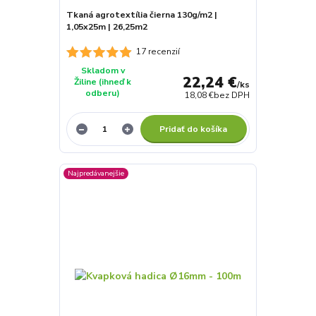
Tkaná agrotextília čierna 130g/m2 |
1,05x25m | 26,25m2
17 recenzií
Skladom v
22,24 €
Žiline (ihneď k
/
ks
odberu)
18,08 €
bez DPH
Pridať do košíka
Najpredávanejšie