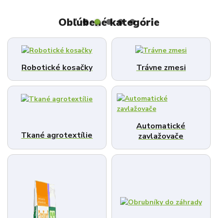
Obľúbené kategórie
Robotické kosačky
Trávne zmesi
Automatické
Tkané agrotextílie
zavlažovače