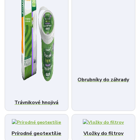
Obrubníky do záhrady
Trávnikové hnojivá
Prírodné geotextílie
Vložky do filtrov