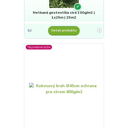
✓
Netkaná geotextília sivá 100g/m2 |
1x25m | 25m2
Detail produktu
i
Najpredávanejšie