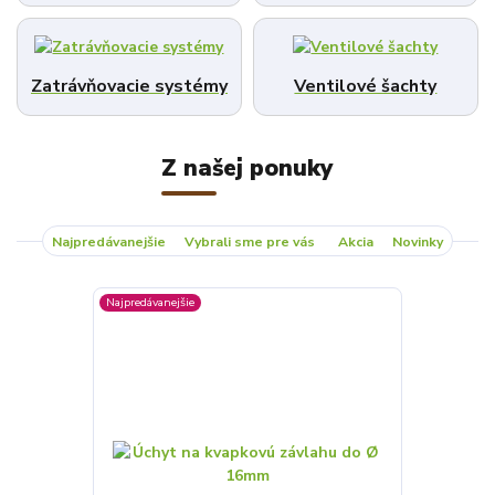
Zatrávňovacie systémy
Ventilové šachty
Z našej ponuky
Najpredávanejšie
Vybrali sme pre vás
Akcia
Novinky
Najpredávanejšie