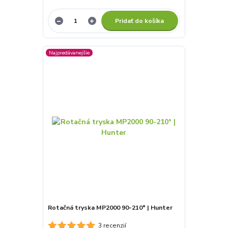
Pridať do košíka
Najpredávanejšie
Rotačná tryska MP2000 90-210° | Hunter
3 recenzií