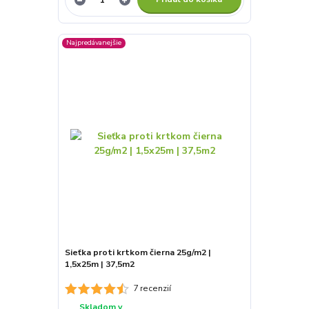
Najpredávanejšie
Sieťka proti krtkom čierna 25g/m2 |
1,5x25m | 37,5m2
7 recenzií
Skladom v