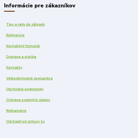
Informácie pre zákazníkov
Tipy a rady do záhrady
Referencie
Kontaktný formulár
Doprava a platba
Kontakty
Veľkoobchodná spolupráca
Obchodné podmienky
Ochrana osobných údajov
Reklamácie
Odstúpiť od zmluvy tu