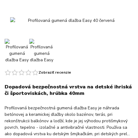
Zobraziť recenzie
Dopadová bezpečnostná vrstva na detské ihriská
či športoviskách, hrúbka 40mm
Profilovaná bezpečnostná gumená dlažba Easy je náhrada
betónovej a keramickej dlažby okolo bazénov, terás, pri
rekonštrukcii balkónov a lodžií, kde je jej výhodou protišmykový
povrch, tepelno - izolačné a antivibračné vlastnosti. Používa sa
ako dopadová vrstva ku detským šmýkačkám, pri detských prel...