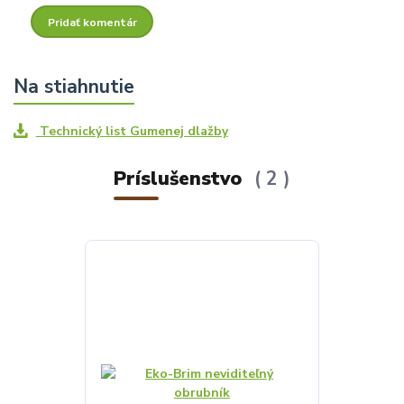
Pridať komentár
Technický list Gumenej dlažby
Príslušenstvo
2