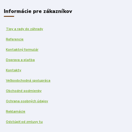
Informácie pre zákazníkov
Tipy a rady do záhrady
Referencie
Kontaktný formulár
Doprava a platba
Kontakty
Veľkoobchodná spolupráca
Obchodné podmienky
Ochrana osobných údajov
Reklamácie
Odstúpiť od zmluvy tu