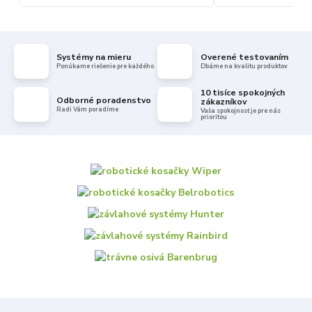
Systémy na mieru
Overené testovaním
Ponúkame riešenie pre každého
Dbáme na kvalitu produktov
10 tisíce spokojných
Odborné poradenstvo
zákazníkov
Radi Vám poradíme
Vaša spokojnosť je pre nás
prioritou