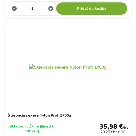
Pridať do košíka
Štiepacia sekera Nylon Profi 1700g
35,98 €
Skladom v Žiline (ihneď k
/
ks
odberu)
29,25 €
bez DPH