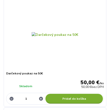
Darčekový poukaz na 50€
50,00 €
/
ks
Skladom
50,00 €
bez DPH
Pridať do košíka