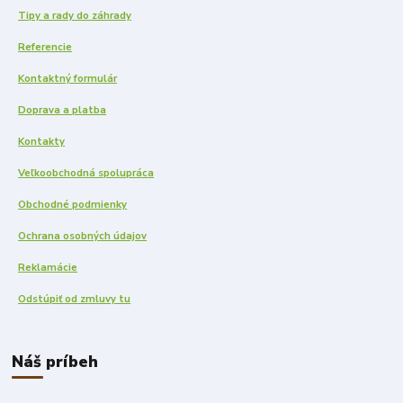
Tipy a rady do záhrady
Referencie
Kontaktný formulár
Doprava a platba
Kontakty
Veľkoobchodná spolupráca
Obchodné podmienky
Ochrana osobných údajov
Reklamácie
Odstúpiť od zmluvy tu
Náš príbeh