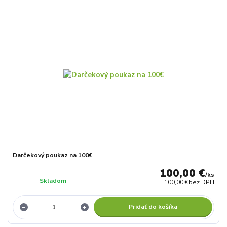
Darčekový poukaz na 100€
100,00 €
/
ks
Skladom
100,00 €
bez DPH
Pridať do košíka