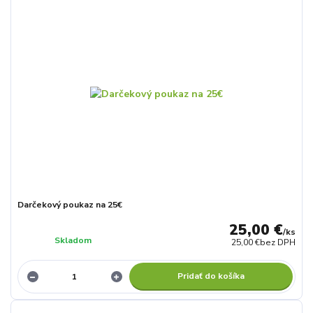
Darčekový poukaz na 25€
25,00 €
/
ks
Skladom
25,00 €
bez DPH
Pridať do košíka