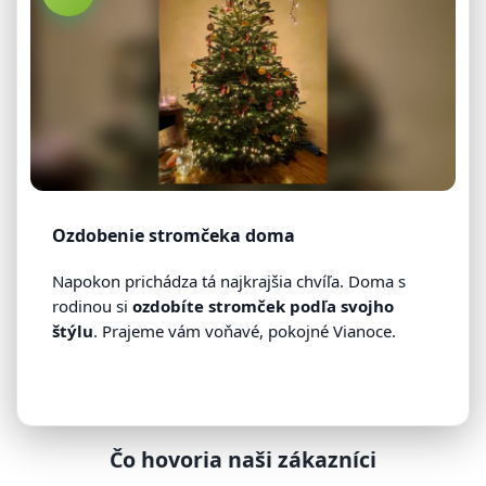
Ozdobenie stromčeka doma
Napokon prichádza tá najkrajšia chvíľa. Doma s
rodinou si
ozdobíte stromček podľa svojho
štýlu
. Prajeme vám voňavé, pokojné Vianoce.
Čo hovoria naši zákazníci