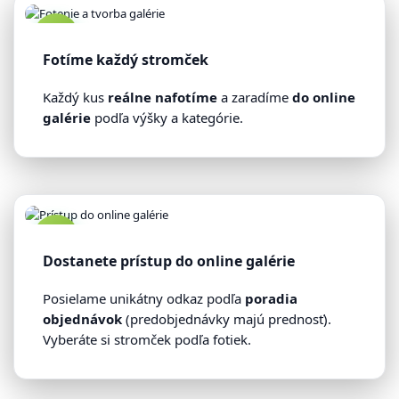
3
Fotíme každý stromček
Každý kus
reálne nafotíme
a zaradíme
do online
galérie
podľa výšky a kategórie.
4
Dostanete prístup do online galérie
Posielame unikátny odkaz podľa
poradia
objednávok
(predobjednávky majú prednosť).
Vyberáte si stromček podľa fotiek.