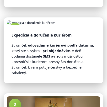
7
Expedícia a doručenie kuriérom
Stromček
odovzdáme kuriérovi podľa dátumu
,
ktorý ste si vybrali
pri objednávke
. V deň
dodania dostanete
SMS avízo
s možnosťou
upresniť si s kuriérom presný čas doručenia.
Stromček k vám putuje čerstvý a bezpečne
zabalený.
8