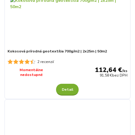
Kokosová prírodná geotextília 700g/m2 | 2x25m | 50m2
2 recenzií
112,64 €
Momentálne
/
ks
nedostupné
91,58 €
bez DPH
Detail