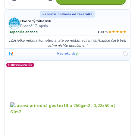
Recenzia obchodu od zákazníka
Overený zákazník
Pridané 17. apríla
★★★★★
Odporúča obchod
100 %
Zásielka nebola kompletná, ale po reklamácii mi chýbajúce časti boli
veľmi rýchlo doručené.
Heureka.sk
i
✓
Najpredávanejšie