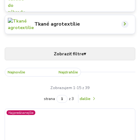
Tkané agrotextílie
Najnovšie
Najlacnejšie
Najdrahšie
Zobrazujem 1-15 z 39
strana
z 3
ďalšie
Najpredávanejšie