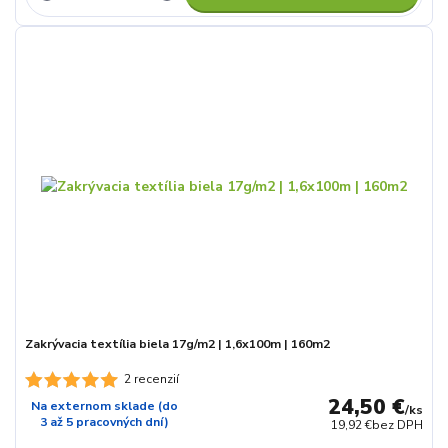
Zakrývacia textília biela 17g/m2 | 1,6x100m | 160m2
2 recenzií
24,50 €
Na externom sklade (do
/
ks
3 až 5 pracovných dní)
19,92 €
bez DPH