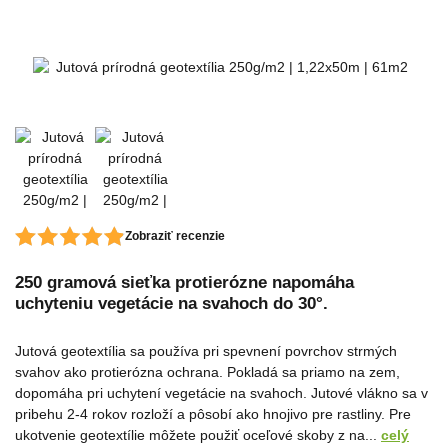
Zobraziť recenzie
250 gramová sieťka protierózne napomáha
uchyteniu vegetácie na svahoch do 30°.
Jutová geotextília sa používa pri spevnení povrchov strmých
svahov ako protierózna ochrana. Pokladá sa priamo na zem,
dopomáha pri uchytení vegetácie na svahoch. Jutové vlákno sa v
pribehu 2-4 rokov rozloží a pôsobí ako hnojivo pre rastliny. Pre
ukotvenie geotextílie môžete použiť oceľové skoby z na...
celý