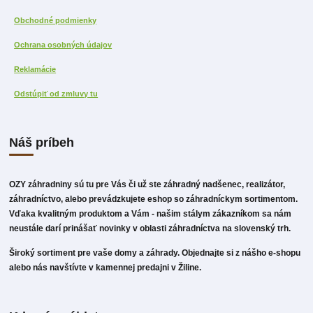
Obchodné podmienky
Ochrana osobných údajov
Reklamácie
Odstúpiť od zmluvy tu
Náš príbeh
OZY záhradniny sú tu pre Vás či už ste záhradný nadšenec, realizátor,
záhradníctvo, alebo prevádzkujete eshop so záhradníckym sortimentom.
Vďaka kvalitným produktom a Vám - našim stálym zákazníkom sa nám
neustále darí prinášať novinky v oblasti záhradníctva na slovenský trh.
Široký sortiment pre vaše domy a záhrady. Objednajte si z nášho e-shopu
alebo nás navštívte v kamennej predajni v Žiline.