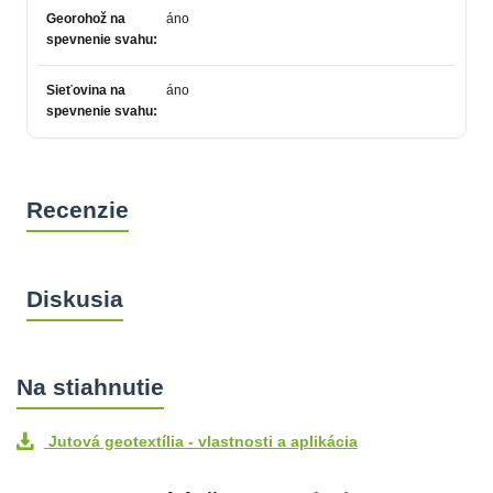
Georohož na
áno
spevnenie svahu
Sieťovina na
áno
spevnenie svahu
Jutová geotextília - vlastnosti a aplikácia