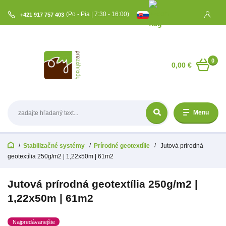
(Po - Pia | 7:30 - 16:00)
+421 917 757 403
0
0,00 €
Menu
Stabilizačné systémy
Prírodné geotextílie
Jutová prírodná
geotextília 250g/m2 | 1,22x50m | 61m2
Jutová prírodná geotextília 250g/m2 |
1,22x50m | 61m2
Najpredávanejšie