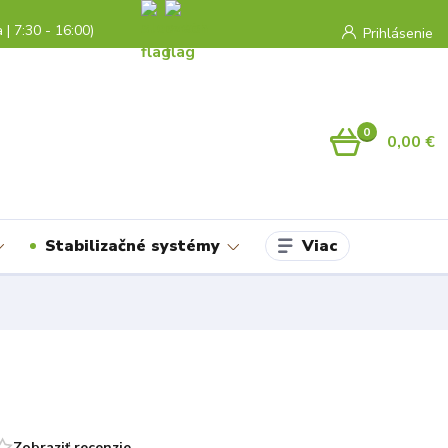
a | 7:30 - 16:00)
Prihlásenie
0
0,00 €
Viac
Stabilizačné systémy
Zobraziť recenzie