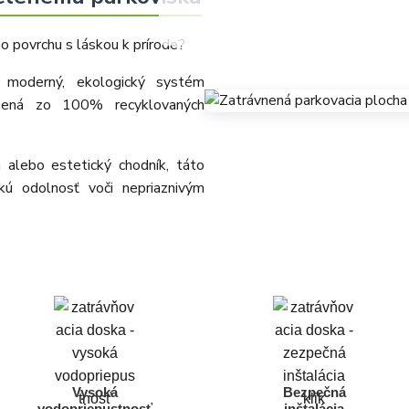
o povrchu s láskou k prírode?
 moderný, ekologický systém
ená zo 100% recyklovaných
 alebo estetický chodník, táto
kú odolnosť voči nepriaznivým
Vysoká
Bezpečná
vodopriepustnosť
inštalácia