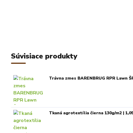
Súvisiace produkty
Trávna zmes BARENBRUG RPR Lawn ŠP
Tkaná agrotextília čierna 130g/m2 | 1,0