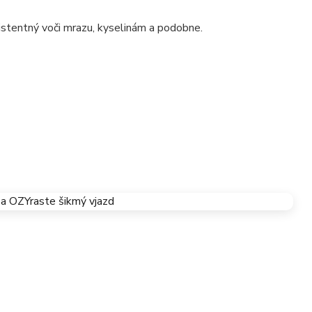
istentný voči mrazu, kyselinám a podobne.