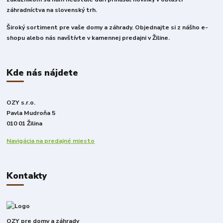
záhradníctva na slovenský trh.
Široký sortiment pre vaše domy a záhrady. Objednajte si z nášho e-
shopu alebo nás navštívte v kamennej predajni v Žiline.
Kde nás nájdete
OZY s.r.o.
Pavla Mudroňa 5
010 01 Žilina
Navigácia na predajné miesto
Kontakty
OZY pre domy a záhrady