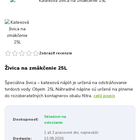
Zobraziť recenzie
Živica na zmäkčenie 25L
Špeciálna živica – katexová náplň je určená na odstráňovanie
tvrdosti vody. Objem: 25L Náhradné náplne sú určené na plnenie
do rozoberateľných kontajnerov obalu filtra.
celý popis
Skladom na
Dostupnosť:
odoslanie
1 až 2 pracovné dni, najneskôr
Dodanie:
13.08.2026.