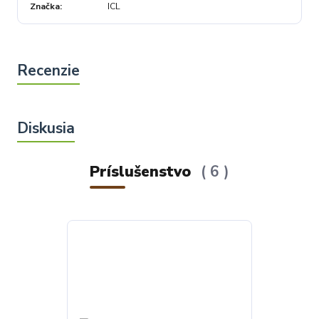
Značka
ICL
Príslušenstvo
6