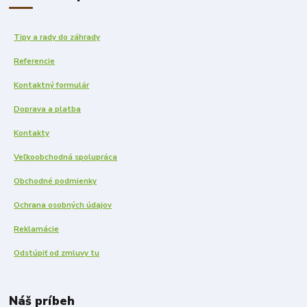
Tipy a rady do záhrady
Referencie
Kontaktný formulár
Doprava a platba
Kontakty
Veľkoobchodná spolupráca
Obchodné podmienky
Ochrana osobných údajov
Reklamácie
Odstúpiť od zmluvy tu
Náš príbeh