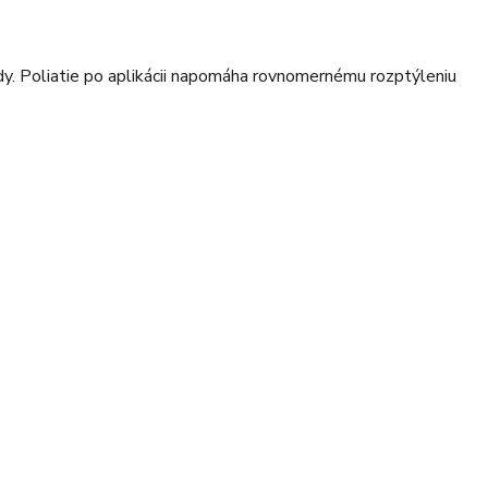
ôdy. Poliatie po aplikácii napomáha rovnomernému rozptýleniu