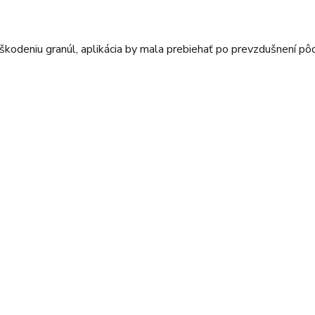
oškodeniu granúl, aplikácia by mala prebiehať po prevzdušnení p