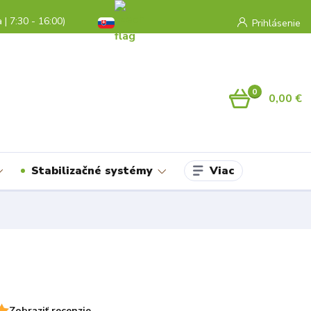
a | 7:30 - 16:00)
Prihlásenie
0
0,00 €
Viac
Stabilizačné systémy
Zobraziť recenzie