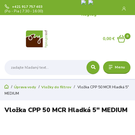
+421 917 757 403
(Po - Pia | 7:30 - 16:00)
0
0,00 €
Menu
Úprava vody
Vložky do filtrov
Vložka CPP 50 MCR Hladká 5"
MEDIUM
Vložka CPP 50 MCR Hladká 5" MEDIUM