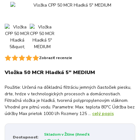
Zobraziť recenzie
Vložka 50 MCR Hladká 5" MEDIUM
Použitie: Určená na dôkladnú filtráciu jemných čiastočiek piesku,
drte, hrdze v technologických procesoch a domácnostiach.
Filtračná vložka je hladká, tvorená polypropylenovým vláknom.
Vhodné pre pitnú vodu. Parametre: Max. teplota 80°C Údržba bez
údržby Max prietok 1000 l/h Rozmery 125 ...
celý popis
Skladom v Žiline (ihneď k
Dostupnosť: