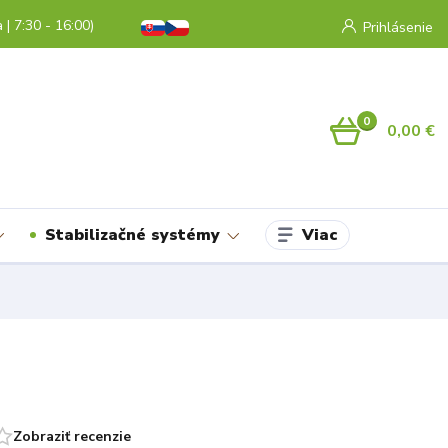
a | 7:30 - 16:00)
Prihlásenie
0
0,00 €
Viac
Stabilizačné systémy
Zobraziť recenzie