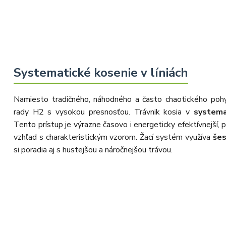
Systematické kosenie v líniách
Namiesto tradičného, náhodného a často chaotického poh
rady H2 s vysokou presnosťou. Trávnik kosia v
systema
Tento prístup je výrazne časovo i energeticky efektívnejší, 
vzhľad s charakteristickým vzorom. Žací systém využíva
šes
si poradia aj s hustejšou a náročnejšou trávou.