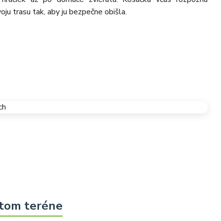
oju trasu tak, aby ju bezpečne obišla.
itom teréne