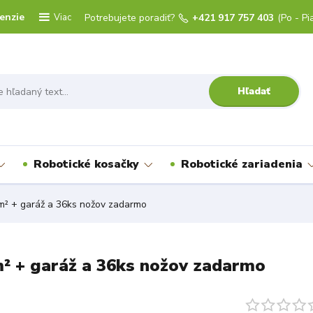
enzie
Viac
Potrebujete poradiť?
+421 917 757 403
(Po - Pi
Hľadať
Robotické kosačky
Robotické zariadenia
 + garáž a 36ks nožov zadarmo
 + garáž a 36ks nožov zadarmo