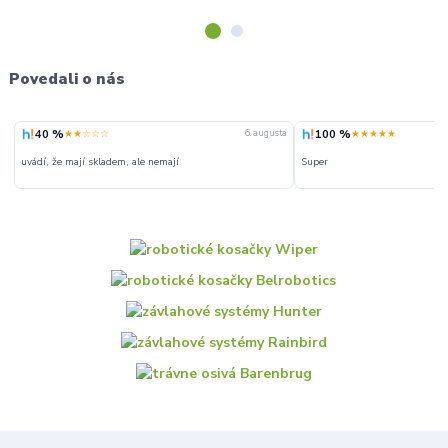
Povedali o nás
40 %
100 %
★★☆☆☆
★★★★★
6. augusta
uvádí, že mají skladem, ale nemají
Super