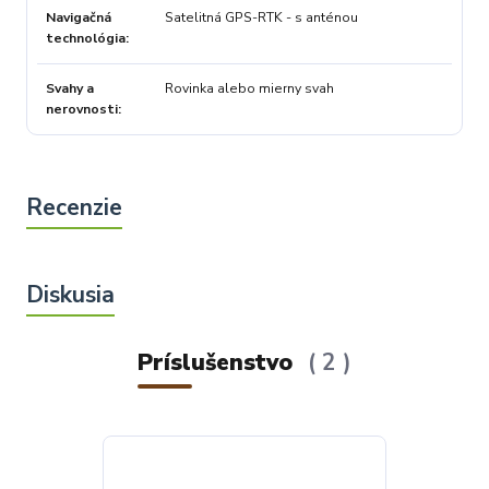
Navigačná
Satelitná GPS-RTK - s anténou
technológia
Svahy a
Rovinka alebo mierny svah
nerovnosti
Príslušenstvo
2