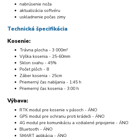
nabrúsenie noža
aktualizácia softvéru
uskladnenie počas zimy
Technická špecifikácia
Kosenie:
Trávna plocha - 3 000m²
Výška kosenia - 25-60mm
Sklon svahu - 45%
Počet plôch - 8
Záber kosenia - 25cm
Priemerný čas nabíjania - 1:45 h
Priemerný čas kosenia - 3:00 h
Výbava:
RTK modul pre kosenie v pásoch - ÁNO
GPS modul pre ochranu proti krádeži - ÁNO
4G modul pre komunikáciu a vzdialené pripojenie - ÁNO
Bluetooth - ÁNO
SMART aplikácia - ÁNO