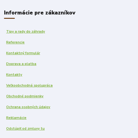
Informácie pre zákazníkov
Tipy a rady do záhrady
Referencie
Kontaktný formulár
Doprava a platba
Kontakty
Veľkoobchodná spolupráca
Obchodné podmienky
Ochrana osobných údajov
Reklamácie
Odstúpiť od zmluvy tu