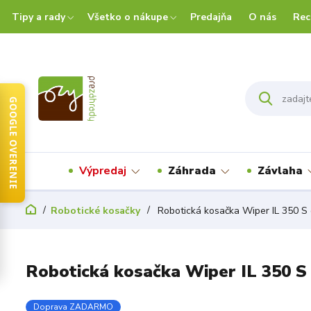
Tipy a rady
Všetko o nákupe
Predajňa
O nás
Rec
GOOGLE OVERENIE
Výpredaj
Záhrada
Závlaha
Robotické kosačky
Robotická kosačka Wiper IL 350 S
Robotická kosačka Wiper IL 350 
Doprava ZADARMO