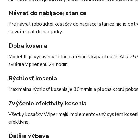
Návrat do nabíjacej stanice
Pre návrat robotickej kosačky do nabíjacej stanice nie je po
sa vráti späť do nabíjačky.
Doba kosenia
Model IL je vybavený Li-Ion batériou s kapacitou 10Ah / 25,9
zvládla v priebehu 24 hodín.
Rýchlosť kosenia
Maximálna rýchlosť kosenia je 30m/min a plocha ktorú pokosí 
Zvýšenie efektivity kosenia
Všetky kosačky Wiper majú implementovaný systém kosenia d
efektívne.
Ďalšia výbava