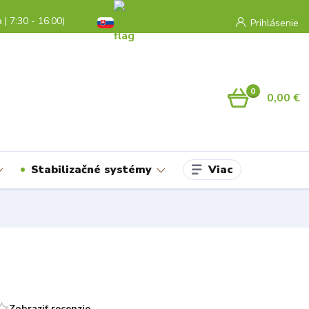
a | 7:30 - 16:00)
Prihlásenie
0
0,00 €
Viac
Stabilizačné systémy
Zobraziť recenzie