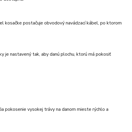
 účel kosačke postačuje obvodový navádzací kábel, po ktorom
ky je nastavený tak, aby danú plochu, ktorú má pokosiť
a pokosenie vysokej trávy na danom mieste rýchlo a