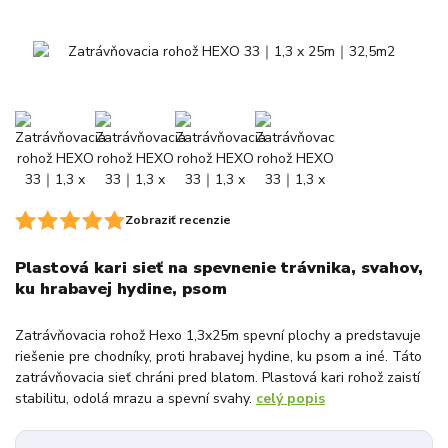
Zobraziť recenzie
Plastová kari sieť na spevnenie trávnika, svahov,
ku hrabavej hydine, psom
Zatrávňovacia rohož Hexo 1,3x25m spevní plochy a predstavuje
riešenie pre chodníky, proti hrabavej hydine, ku psom a iné. Táto
zatrávňovacia sieť chráni pred blatom. Plastová kari rohož zaistí
stabilitu, odolá mrazu a spevní svahy.
celý popis