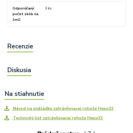
Odporúčaný
3 ks
počet skôb na
1m2
Návod na pokládku zatrávňovacej rohože Hexo33
Technický list zatrávňovacej rohože Hexo33