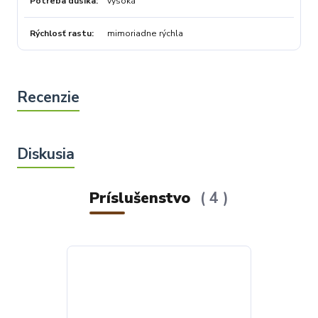
Potreba dusíka
vysoká
Rýchlosť rastu
mimoriadne rýchla
Príslušenstvo
4