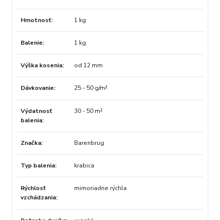
Hmotnosť
1 kg
Balenie
1 kg
Výška kosenia
od 12 mm
Dávkovanie
25 - 50 g/m²
Výdatnosť
30 - 50 m²
balenia
Značka
Barenbrug
Typ balenia
krabica
Rýchlosť
mimoriadne rýchla
vzchádzania