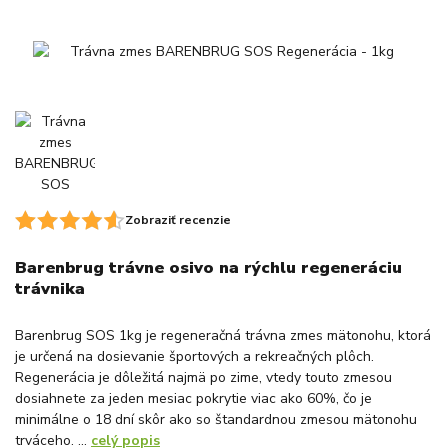
Zobraziť recenzie
Barenbrug trávne osivo na rýchlu regeneráciu
trávnika
Barenbrug SOS 1kg je regeneračná trávna zmes mätonohu, ktorá
je určená na dosievanie športových a rekreačných plôch.
Regenerácia je dôležitá najmä po zime, vtedy touto zmesou
dosiahnete za jeden mesiac pokrytie viac ako 60%, čo je
minimálne o 18 dní skôr ako so štandardnou zmesou mätonohu
trváceho. ...
celý popis