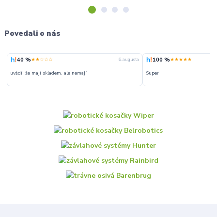
Povedali o nás
40 %
100 %
★★☆☆☆
★★★★★
6. augusta
uvádí, že mají skladem, ale nemají
Super