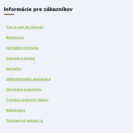
Informácie pre zákazníkov
Tipy a rady do záhrady
Referencie
Kontaktný formulár
Doprava a platba
Kontakty
Veľkoobchodná spolupráca
Obchodné podmienky
Ochrana osobných údajov
Reklamácie
Odstúpiť od zmluvy tu