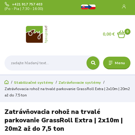
+421 917 757 403
(Po - Pia | 7:30 - 16:00)
0
0,00 €
Menu
Stabilizačné systémy
Zatrávňovacie systémy
Zatrávňovacia rohož na trvalé parkovanie GrassRoll Extra | 2x10m | 20m2
až do 7,5 ton
Zatrávňovacia rohož na trvalé
parkovanie GrassRoll Extra | 2x10m |
20m2 až do 7,5 ton