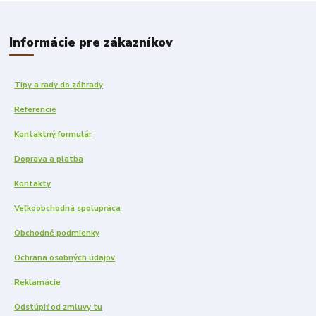
Informácie pre zákazníkov
Tipy a rady do záhrady
Referencie
Kontaktný formulár
Doprava a platba
Kontakty
Veľkoobchodná spolupráca
Obchodné podmienky
Ochrana osobných údajov
Reklamácie
Odstúpiť od zmluvy tu