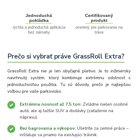
Jednoduchá
Certifikovaný
pokládka
produkt
rýchla a jednoduchá aplikácia
overený pre parkovanie na
bez námahy
tráve
Prečo si vybrať práve GrassRoll Extra?
GrassRoll Extra nie je len obyčajné pletivo. Je to inžiniersky
navrhnutý systém, ktorý kombinuje extrémnu odolnosť s
jednoduchosťou použitia. Tu sú dôvody, prečo je najlepšou
voľbou pre vaše parkovisko:
Extrémna nosnosť až 7,5 ton:
Zvládne nielen osobné
autá, ale aj ťažšie SUV a dodávky (zaťaženie na
nápravu).
Bez bagrovania a výkopov:
Ušetríte za zemné práce –
inštaluje sa priamo na existujúci trávnik.