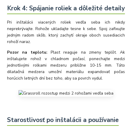
Krok 4: Spájanie roliek a dôležité detaily
Pri inštalácii viacerých roliek vedľa seba ich nikdy
neprekrývajte. Rohože ukladajte tesne k sebe. Spoj zafixujte
jedným radom skôb, ktorý zachytí okraje oboch susediacich
rohoží naraz.
Pozor na teplotu:
Plast reaguje na zmeny teplôt. Ak
inštalujete rohož v chladnom počasí, ponechajte medzi
jednotlivými rolkami medzeru približne 10-15 mm. Táto
dilatačná medzera umožní materiálu expandovať počas
horúcich letných dní bez toho, aby sa povrch vydul.
Starostlivosť po inštalácii a používanie