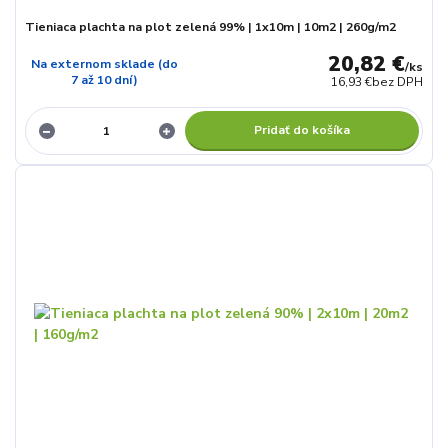
Tieniaca plachta na plot zelená 99% | 1x10m | 10m2 | 260g/m2
20,82 €
Na externom sklade (do
/
ks
7 až 10 dní)
16,93 €
bez DPH
Pridať do košíka