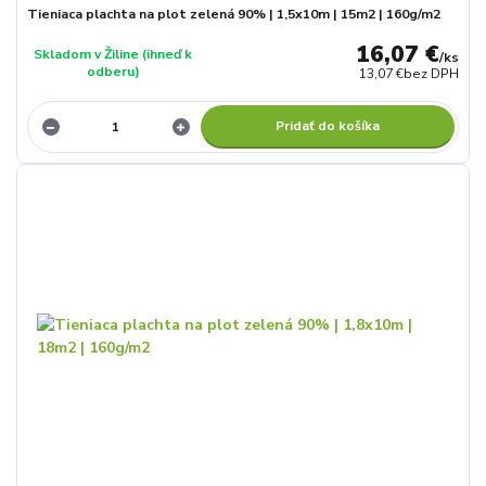
Tieniaca plachta na plot zelená 90% | 1,5x10m | 15m2 | 160g/m2
16,07 €
Skladom v Žiline (ihneď k
/
ks
odberu)
13,07 €
bez DPH
Pridať do košíka