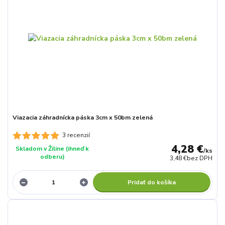
Viazacia záhradnícka páska 3cm x 50bm zelená
3 recenzií
4,28 €
Skladom v Žiline (ihneď k
/
ks
odberu)
3,48 €
bez DPH
Pridať do košíka