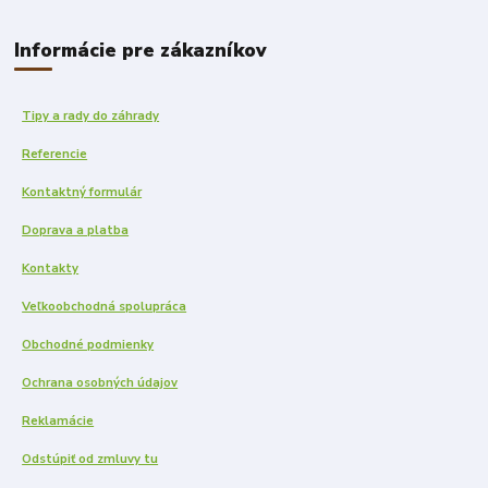
Informácie pre zákazníkov
Tipy a rady do záhrady
Referencie
Kontaktný formulár
Doprava a platba
Kontakty
Veľkoobchodná spolupráca
Obchodné podmienky
Ochrana osobných údajov
Reklamácie
Odstúpiť od zmluvy tu