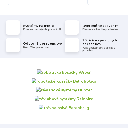
Systémy na mieru
Overené testovaním
Ponúkame riešenie pre každého
Dbáme na kvalitu produktov
10 tisíce spokojných
Odborné poradenstvo
zákazníkov
Radi Vám poradíme
Vaša spokojnosť je pre nás
prioritou