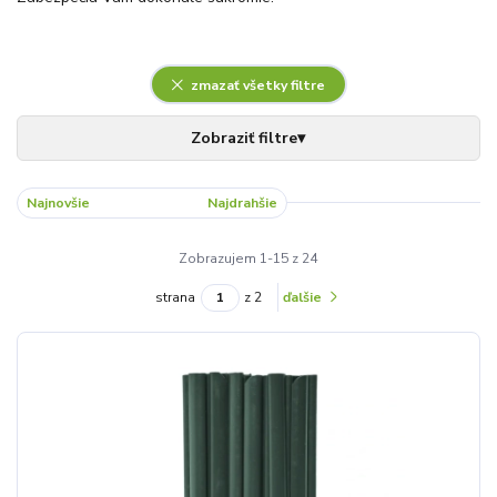
zmazať všetky filtre
Najnovšie
Najlacnejšie
Najdrahšie
Zobrazujem 1-15 z 24
strana
z 2
ďalšie