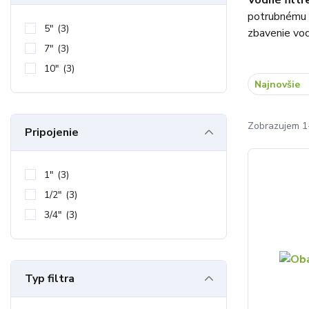
Vodné filt
potrubnému 
5"
(3)
zbavenie vo
7"
(3)
10"
(3)
Najnovšie
Zobrazujem 1
Pripojenie
1"
(3)
1/2"
(3)
3/4"
(3)
Typ filtra