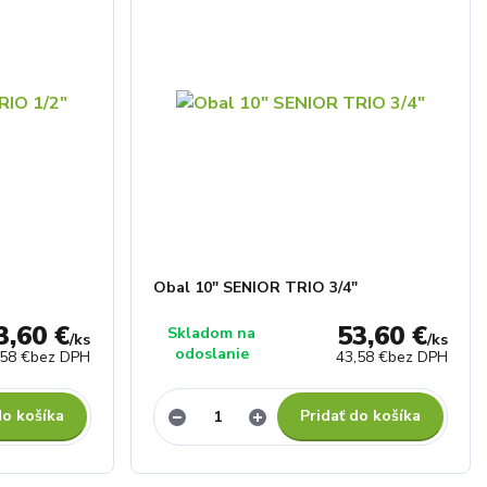
Obal 10" SENIOR TRIO 3/4"
3,60 €
53,60 €
Skladom na
/
ks
/
ks
odoslanie
,58 €
bez DPH
43,58 €
bez DPH
do košíka
Pridať do košíka