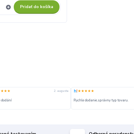
Pridať do košíka
★★★★
★★★★★
2. augusta
 dodání
Rychle dodanie,správny typ tovaru.