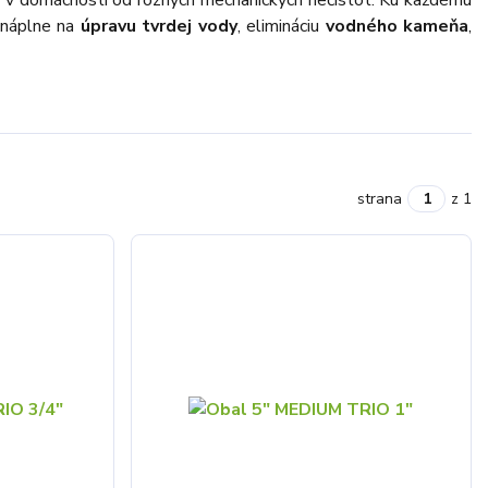
n v domácnosti od rôznych mechanických nečistôt. Ku každému
 náplne na
úpravu tvrdej vody
, elimináciu
vodného kameňa
,
strana
z 1