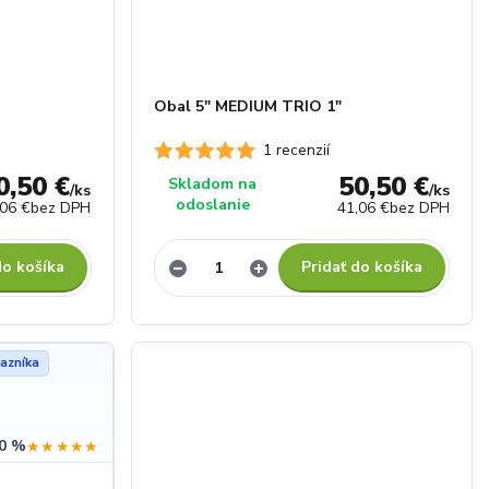
Obal 5" MEDIUM TRIO 1"
1 recenzií
0,50 €
50,50 €
Skladom na
/
ks
/
ks
odoslanie
,06 €
bez DPH
41,06 €
bez DPH
do košíka
Pridať do košíka
azníka
0 %
★★★★★