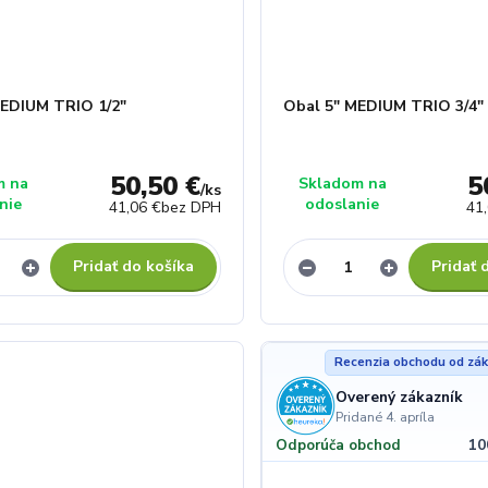
MEDIUM TRIO 1/2"
Obal 5" MEDIUM TRIO 3/4"
50,50 €
5
m na
Skladom na
/
ks
nie
odoslanie
41,06 €
bez DPH
41
Pridať do košíka
Pridať 
Recenzia obchodu od zák
Overený zákazník
Pridané 4. apríla
10
Odporúča obchod