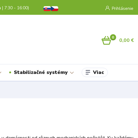
a | 7:30 - 16:00)
Prihlásenie
0
0,00 €
Viac
Stabilizačné systémy