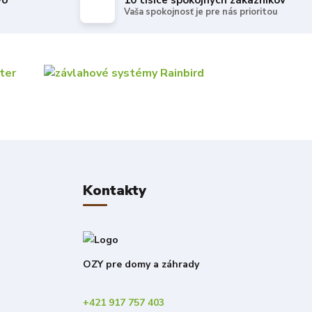
vo
10 tisíce spokojných zákazníkov
Vaša spokojnosť je pre nás prioritou
Kontakty
OZY pre domy a záhrady
+421 917 757 403