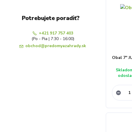
Potrebujete poradiť?
+421 917 757 403
(Po - Pia | 7:30 - 16:00)
obchod@predomyazahrady.sk
Obal 7" J
Sklado
odosla