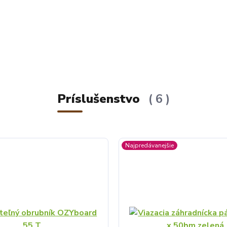
Príslušenstvo
6
Najpredávanejšie