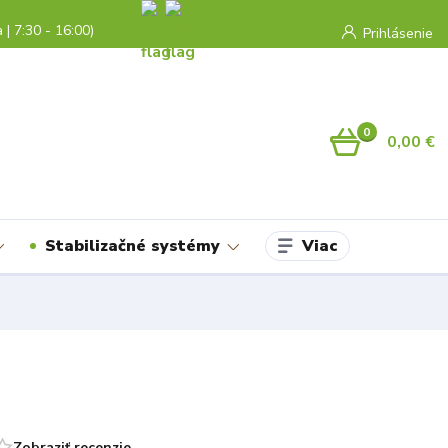
a | 7:30 - 16:00)
Prihlásenie
0
0,00 €
Viac
Stabilizačné systémy
Zobraziť recenzie