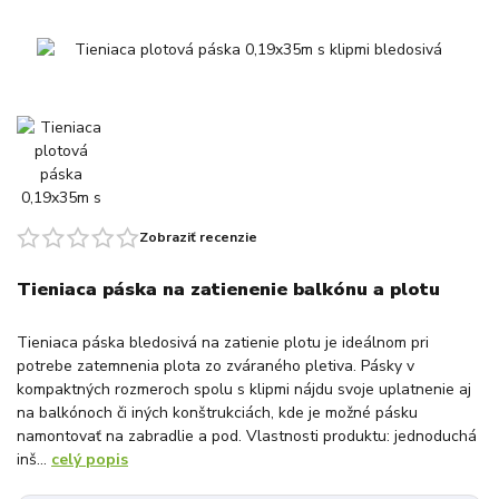
Zobraziť recenzie
Tieniaca páska na zatienenie balkónu a plotu
Tieniaca páska bledosivá na zatienie plotu je ideálnom pri
potrebe zatemnenia plota zo zváraného pletiva. Pásky v
kompaktných rozmeroch spolu s klipmi nájdu svoje uplatnenie aj
na balkónoch či iných konštrukciách, kde je možné pásku
namontovať na zabradlie a pod. Vlastnosti produktu: jednoduchá
inš...
celý popis