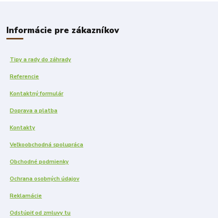
Informácie pre zákazníkov
Tipy a rady do záhrady
Referencie
Kontaktný formulár
Doprava a platba
Kontakty
Veľkoobchodná spolupráca
Obchodné podmienky
Ochrana osobných údajov
Reklamácie
Odstúpiť od zmluvy tu