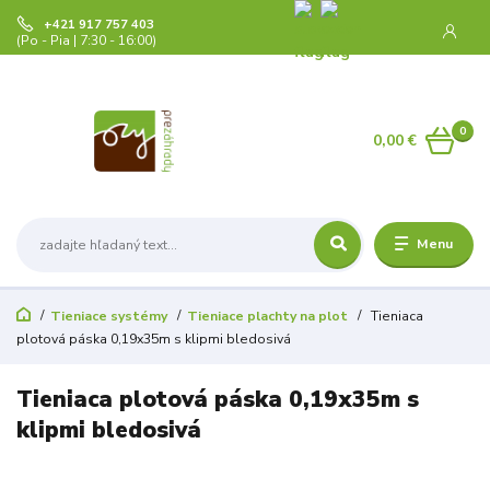
+421 917 757 403
(Po - Pia | 7:30 - 16:00)
0
0,00 €
Menu
Tieniace systémy
Tieniace plachty na plot
Tieniaca
plotová páska 0,19x35m s klipmi bledosivá
Tieniaca plotová páska 0,19x35m s
klipmi bledosivá