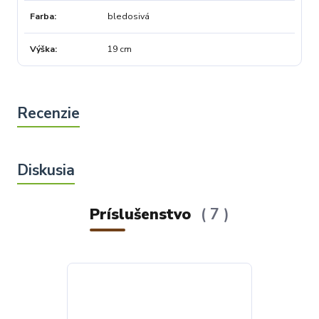
Farba
bledosivá
Výška
19 cm
Príslušenstvo
7