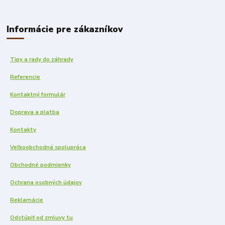
Informácie pre zákazníkov
Tipy a rady do záhrady
Referencie
Kontaktný formulár
Doprava a platba
Kontakty
Veľkoobchodná spolupráca
Obchodné podmienky
Ochrana osobných údajov
Reklamácie
Odstúpiť od zmluvy tu