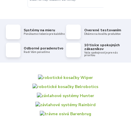
Systémy na mieru
Overené testovaním
Ponúkame riešenie pre každého
Dbáme na kvalitu produktov
10 tisíce spokojných
Odborné poradenstvo
zákazníkov
Radi Vám poradíme
Vaša spokojnosť je pre nás
prioritou