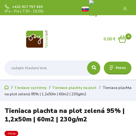
+421 917 757 403
(Po - Pia | 7:30 - 16:00)
0
0,00 €
Menu
Tieniace systémy
Tieniace plachty na plot
Tieniaca plachta
na plot zelená 95% | 1,2x50m | 60m2 | 230g/m2
Tieniaca plachta na plot zelená 95% |
1,2x50m | 60m2 | 230g/m2
Akcia