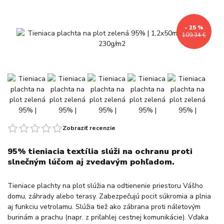
- 25 %
109,34 €
Zobraziť recenzie
95% tieniacia textília slúži na ochranu proti
slnečným lúčom aj zvedavým pohľadom.
Tieniace plachty na plot slúžia na odtienenie priestoru Vášho
domu, záhrady alebo terasy. Zabezpečujú pocit súkromia a plnia
aj funkciu vetrolamu. Slúžia tiež ako zábrana proti náletovým
burinám a prachu (napr. z priľahlej cestnej komunikácie). Vďaka