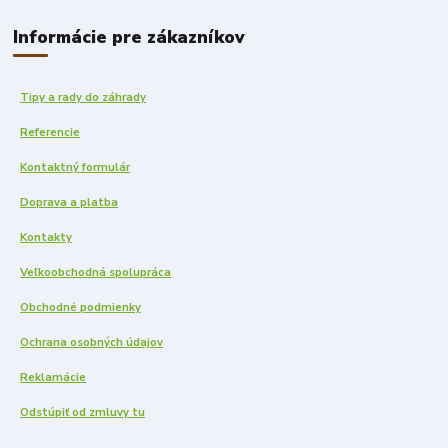
Informácie pre zákazníkov
Tipy a rady do záhrady
Referencie
Kontaktný formulár
Doprava a platba
Kontakty
Veľkoobchodná spolupráca
Obchodné podmienky
Ochrana osobných údajov
Reklamácie
Odstúpiť od zmluvy tu