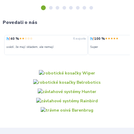
Povedali o nás
40 %
100 %
★★☆☆☆
★★★★★
6. augusta
uvádí, že mají skladem, ale nemají
Super