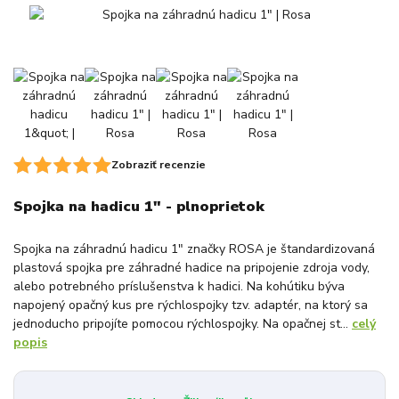
Zobraziť recenzie
Spojka na hadicu 1" - plnoprietok
Spojka na záhradnú hadicu 1" značky ROSA je štandardizovaná
plastová spojka pre záhradné hadice na pripojenie zdroja vody,
alebo potrebného príslušenstva k hadici. Na kohútiku býva
napojený opačný kus pre rýchlospojky tzv. adaptér, na ktorý sa
jednoducho pripojíte pomocou rýchlospojky. Na opačnej st...
celý
popis