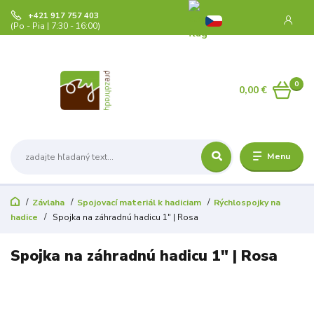
+421 917 757 403
(Po - Pia | 7:30 - 16:00)
0
0,00 €
Menu
Závlaha
Spojovací materiál k hadiciam
Rýchlospojky na
hadice
Spojka na záhradnú hadicu 1" | Rosa
Spojka na záhradnú hadicu 1" | Rosa