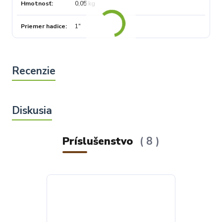
Hmotnosť
0,05 kg
Priemer hadice
1"
Príslušenstvo
8