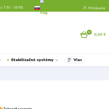
a | 7:30 - 16:00)
Prihlásenie
0
0,00 €
Viac
Stabilizačné systémy
Zobraziť recenzie