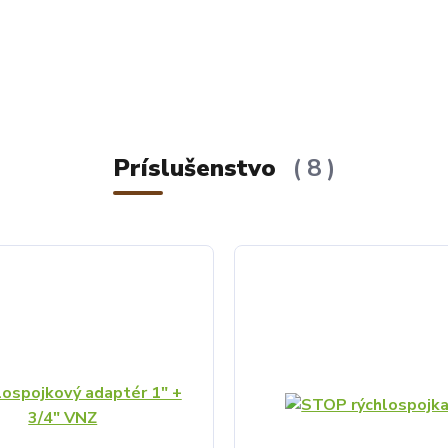
Príslušenstvo
8