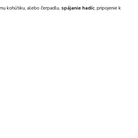
u kohútiku, alebo čerpadlu,
spájanie hadíc
, pripojenie k