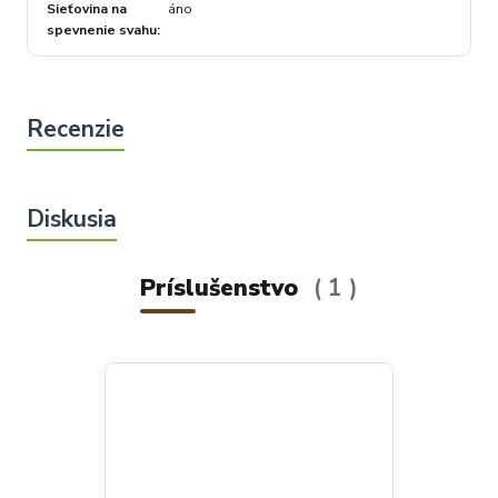
Sieťovina na
áno
spevnenie svahu
Príslušenstvo
1