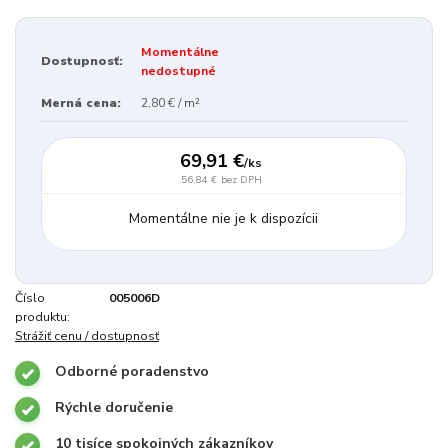
Momentálne
Dostupnosť:
nedostupné
Merná cena:
2,80 € / m²
69,91 €
/
ks
56,84 €
bez DPH
Momentálne nie je k dispozícii
Číslo
005006D
produktu:
Strážiť cenu / dostupnosť
Odborné poradenstvo
Rýchle doručenie
10 tisíce spokojných zákazníkov