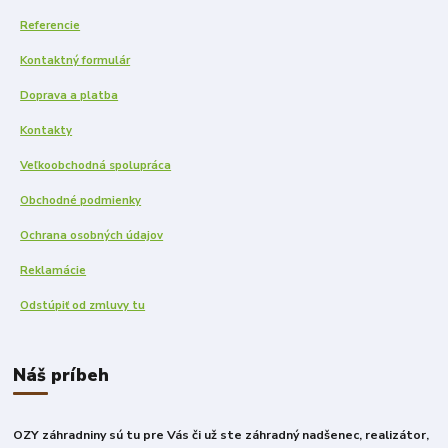
Referencie
Kontaktný formulár
Doprava a platba
Kontakty
Veľkoobchodná spolupráca
Obchodné podmienky
Ochrana osobných údajov
Reklamácie
Odstúpiť od zmluvy tu
Náš príbeh
OZY záhradniny sú tu pre Vás či už ste záhradný nadšenec, realizátor,