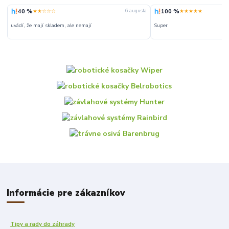
40 %
100 %
★★☆☆☆
★★★★★
6. augusta
uvádí, že mají skladem, ale nemají
Super
Informácie pre zákazníkov
Tipy a rady do záhrady