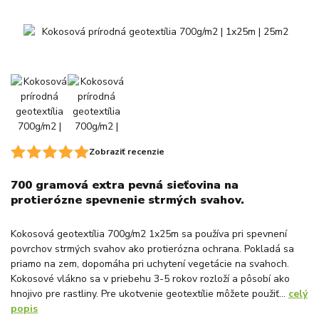
Zobraziť recenzie
700 gramová extra pevná sieťovina na
protierózne spevnenie strmých svahov.
Kokosová geotextília 700g/m2 1x25m sa používa pri spevnení
povrchov strmých svahov ako protierózna ochrana. Pokladá sa
priamo na zem, dopomáha pri uchytení vegetácie na svahoch.
Kokosové vlákno sa v priebehu 3-5 rokov rozloží a pôsobí ako
hnojivo pre rastliny. Pre ukotvenie geotextílie môžete použiť...
celý
popis