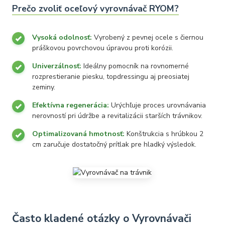
Prečo zvoliť oceľový vyrovnávač RYOM?
Vysoká odolnosť:
Vyrobený z pevnej ocele s čiernou
práškovou povrchovou úpravou proti korózii.
Univerzálnosť:
Ideálny pomocník na rovnomerné
rozprestieranie piesku, topdressingu aj preosiatej
zeminy.
Efektívna regenerácia:
Urýchľuje proces urovnávania
nerovností pri údržbe a revitalizácii starších trávnikov.
Optimalizovaná hmotnosť:
Konštrukcia s hrúbkou 2
cm zaručuje dostatočný prítlak pre hladký výsledok.
Často kladené otázky o Vyrovnávači