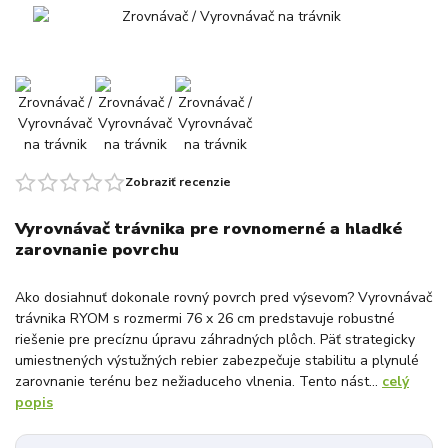
Zobraziť recenzie
Vyrovnávač trávnika pre rovnomerné a hladké
zarovnanie povrchu
Ako dosiahnuť dokonale rovný povrch pred výsevom? Vyrovnávač
trávnika RYOM s rozmermi 76 x 26 cm predstavuje robustné
riešenie pre precíznu úpravu záhradných plôch. Päť strategicky
umiestnených výstužných rebier zabezpečuje stabilitu a plynulé
zarovnanie terénu bez nežiaduceho vlnenia. Tento nást...
celý
popis