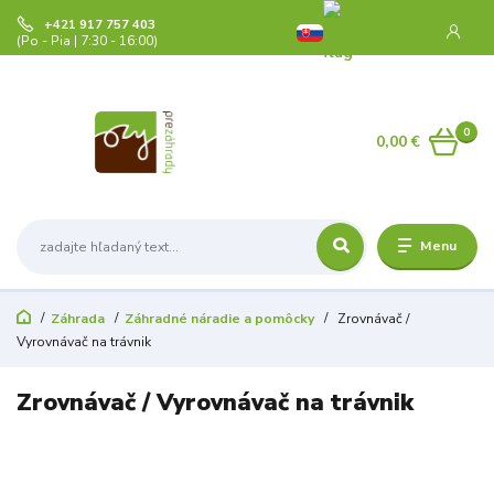
+421 917 757 403
(Po - Pia | 7:30 - 16:00)
0
0,00 €
Menu
Záhrada
Záhradné náradie a pomôcky
Zrovnávač /
Vyrovnávač na trávnik
Zrovnávač / Vyrovnávač na trávnik