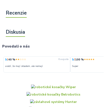
Povedali o nás
40 %
100 %
★★☆☆☆
★★★★★
6. augusta
uvádí, že mají skladem, ale nemají
Super