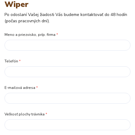
Wiper
Po odoslaní Vašej žiadosti Vás budeme kontaktovať do 48 hodín
(počas pracovných dní).
Meno a priezvisko, príp. firma
*
Telefón
*
E-mailová adresa
*
Veľkosť plochy trávnika
*