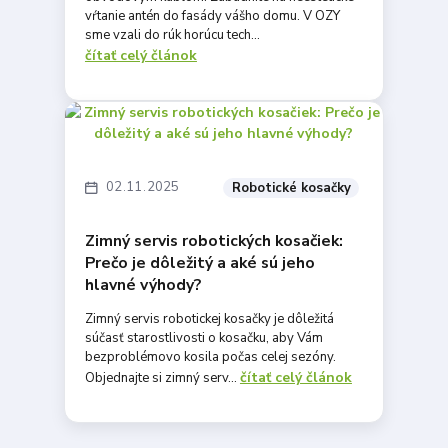
vŕtanie antén do fasády vášho domu. V OZY
sme vzali do rúk horúcu tech...
čítať celý článok
02
11
2025
Robotické kosačky
Zimný servis robotických kosačiek:
Prečo je dôležitý a aké sú jeho
hlavné výhody?
Zimný servis robotickej kosačky je dôležitá
súčasť starostlivosti o kosačku, aby Vám
bezproblémovo kosila počas celej sezóny.
čítať celý článok
Objednajte si zimný serv...