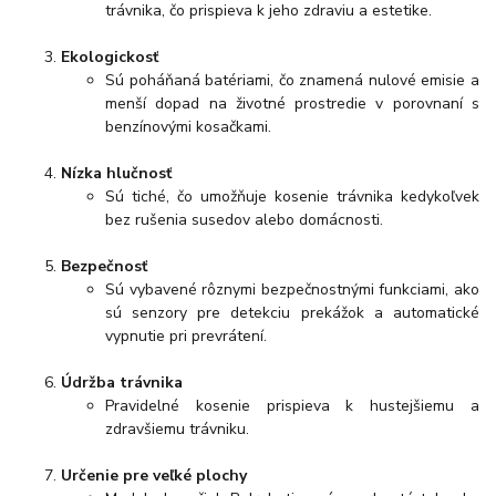
trávnika, čo prispieva k jeho zdraviu a estetike.
Ekologickosť
Sú poháňaná batériami, čo znamená nulové emisie a
menší dopad na životné prostredie v porovnaní s
benzínovými kosačkami.
Nízka hlučnosť
Sú tiché, čo umožňuje kosenie trávnika kedykoľvek
bez rušenia susedov alebo domácnosti.
Bezpečnosť
Sú vybavené rôznymi bezpečnostnými funkciami, ako
sú senzory pre detekciu prekážok a automatické
vypnutie pri prevrátení.
Údržba trávnika
Pravidelné kosenie prispieva k hustejšiemu a
zdravšiemu trávniku.
Určenie pre veľké plochy