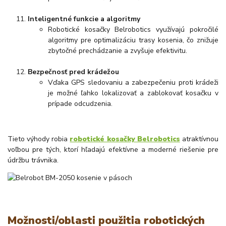
Inteligentné funkcie a algoritmy
Robotické kosačky Belrobotics využívajú pokročilé
algoritmy pre optimalizáciu trasy kosenia, čo znižuje
zbytočné prechádzanie a zvyšuje efektivitu.
Bezpečnosť pred krádežou
Vďaka GPS sledovaniu a zabezpečeniu proti krádeži
je možné ľahko lokalizovať a zablokovať kosačku v
prípade odcudzenia.
Tieto výhody robia
robotické kosačky Belrobotics
atraktívnou
voľbou pre tých, ktorí hľadajú efektívne a moderné riešenie pre
údržbu trávnika.
Možnosti/oblasti použitia robotických