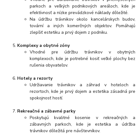
parkoch a veľkých podnikových areáloch, kde je
efektívnosť a nízke prevádzkové náklady dôležité.
Na údržbu trávnikov okolo kancelárskych budov,
tovární a iných komerčných objektov. Pomáhajú
zlepšiť estetiku a prvý dojem z podniku.
Komplexy a obytné zóny
Vhodné pre údržbu trávnikov v obytných
komplexoch, kde je potrebné kosiť veľké plochy bez
rušenia obyvateľov.
Hotely a rezorty
Udržiavanie trávnikov a záhrad v hoteloch a
rezortoch, kde je prvý dojem a estetika zásadná pre
spokojnosť hostí.
Rekreačné a zábavné parky
Poskytujú kvalitné kosenie v rekreačných a
zábavných parkoch, kde je estetika a údržba
trávnikov dôležitá pre návštevníkov.