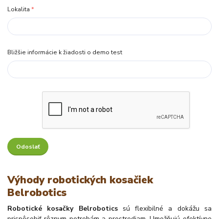
Lokalita
*
Bližšie informácie k žiadosti o demo test
Výhody robotických kosačiek
Belrobotics
Robotické kosačky Belrobotics
sú flexibilné a dokážu sa
prispôsobiť rôznym potrebám a prostrediam. Umožňujú efektívne