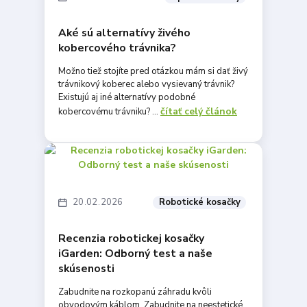
Aké sú alternatívy živého
kobercového trávnika?
Možno tiež stojíte pred otázkou mám si dať živý
trávnikový koberec alebo vysievaný trávnik?
Existujú aj iné alternatívy podobné
čítať celý článok
kobercovému trávniku? ...
20
02
2026
Robotické kosačky
Recenzia robotickej kosačky
iGarden: Odborný test a naše
skúsenosti
Zabudnite na rozkopanú záhradu kvôli
obvodovým káblom. Zabudnite na neestetické