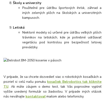
Školy a univerzity
Použiteľné pre údržbu športových ihrísk, záhrad a
iných zelených plôch na školských a univerzitných
kampusoch.
Letiská
Niektoré modely sú určené pre údržbu veľkých plôch
trávnikov na letiskách, kde je potrebné udržiavať
vegetáciu pod kontrolou pre bezpečnosť letovej
prevádzky.
V prípade, že sa chcete dozvedieť viac o robotických kosačkách a
pozrieť si celú našu ponuku
kosačiek Belrobotics tak kliknite
TU
. Ak máte záujem o demo test, tak Vás poprosíme vyplniť
vyššie uvedený formulár so žiadosťou. V prípade iných otázok
nás neváhajte
kontaktovať
mailom alebo telefonicky.