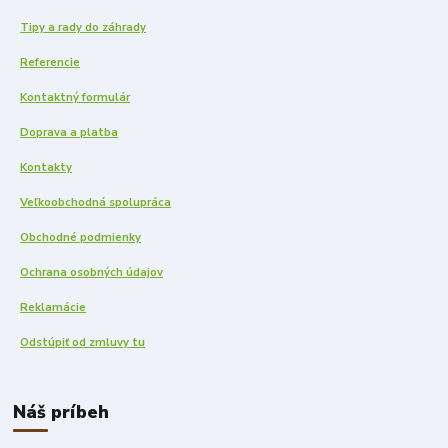
Tipy a rady do záhrady
Referencie
Kontaktný formulár
Doprava a platba
Kontakty
Veľkoobchodná spolupráca
Obchodné podmienky
Ochrana osobných údajov
Reklamácie
Odstúpiť od zmluvy tu
Náš príbeh