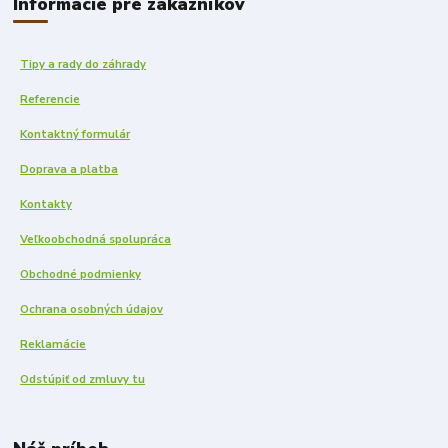
Informácie pre zákazníkov
Tipy a rady do záhrady
Referencie
Kontaktný formulár
Doprava a platba
Kontakty
Veľkoobchodná spolupráca
Obchodné podmienky
Ochrana osobných údajov
Reklamácie
Odstúpiť od zmluvy tu