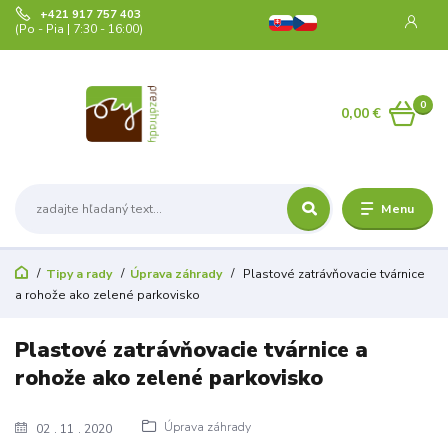
+421 917 757 403
(Po - Pia | 7:30 - 16:00)
0
0,00 €
Menu
Tipy a rady
Úprava záhrady
Plastové zatrávňovacie tvárnice
a rohože ako zelené parkovisko
Plastové zatrávňovacie tvárnice a
rohože ako zelené parkovisko
Úprava záhrady
02
11
2020