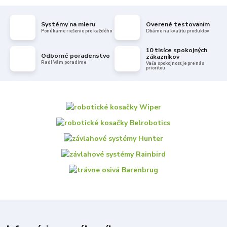
Systémy na mieru
Overené testovaním
Ponúkame riešenie pre každého
Dbáme na kvalitu produktov
10 tisíce spokojných
Odborné poradenstvo
zákazníkov
Radi Vám poradíme
Vaša spokojnosť je pre nás
prioritou