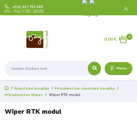
+421 917 757 403
(Po - Pia | 7:30 - 16:00)
0
0,00 €
Menu
Robotické kosačky
Príslušenstvo robotické kosačky
Príslušenstvo Wiper
Wiper RTK modul
Wiper RTK modul