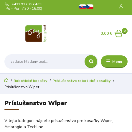
+421 917 757 403
(Po - Pia | 7:30 - 16:00)
0
0,00 €
Menu
Robotické kosačky
Príslušenstvo robotické kosačky
Príslušenstvo Wiper
Príslušenstvo Wiper
V tejto kategórii nájdete príslušenstvo pre kosačky Wiper,
Ambrogio a Techline.