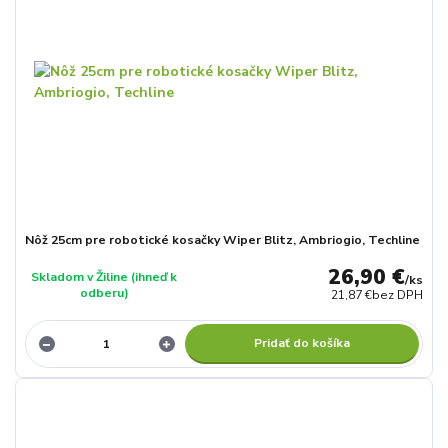
Nôž 25cm pre robotické kosačky Wiper Blitz, Ambriogio, Techline
26,90 €
Skladom v Žiline (ihneď k
/
ks
odberu)
21,87 €
bez DPH
Pridať do košíka