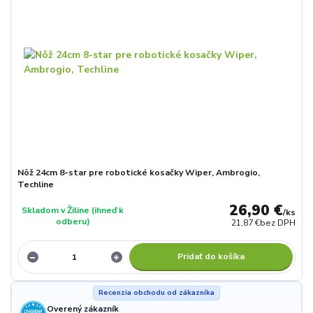
Nôž 24cm 8-star pre robotické kosačky Wiper, Ambrogio,
Techline
26,90 €
Skladom v Žiline (ihneď k
/
ks
odberu)
21,87 €
bez DPH
Pridať do košíka
Recenzia obchodu od zákazníka
Overený zákazník