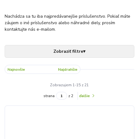
Nachádza sa tu iba najpredávanejšie príslušenstvo. Pokiaľ máte
záujem o iné príslušenstvo alebo náhradné diely, prosím
kontaktujte nás e-mailom.
Najnovšie
Najlacnejšie
Najdrahšie
Zobrazujem 1-15 z 21
strana
z 2
ďalšie