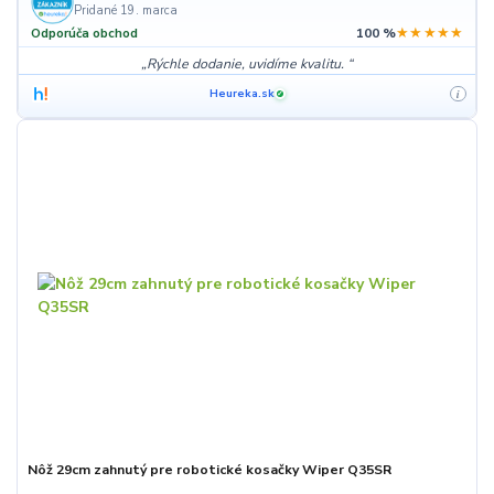
Pridané 19. marca
★★★★★
Odporúča obchod
100 %
Rýchle dodanie, uvidíme kvalitu.
Heureka.sk
i
✓
Nôž 29cm zahnutý pre robotické kosačky Wiper Q35SR