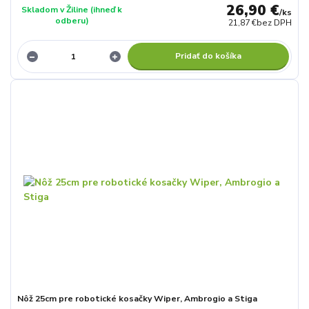
26,90 €
Skladom v Žiline (ihneď k
/
ks
odberu)
21,87 €
bez DPH
Pridať do košíka
Nôž 25cm pre robotické kosačky Wiper, Ambrogio a Stiga