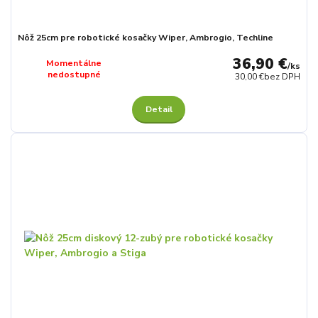
Nôž 25cm pre robotické kosačky Wiper, Ambrogio, Techline
36,90 €
Momentálne
/
ks
nedostupné
30,00 €
bez DPH
Detail