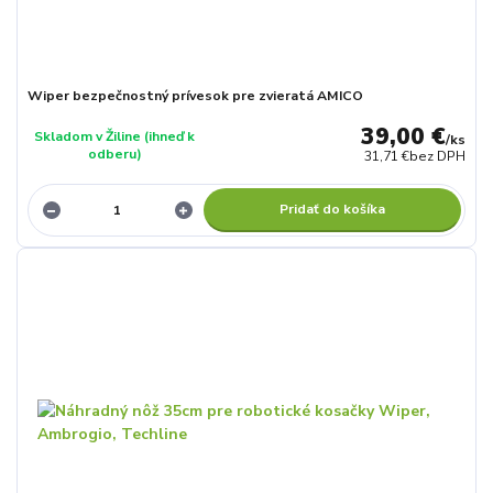
Wiper bezpečnostný prívesok pre zvieratá AMICO
39,00 €
Skladom v Žiline (ihneď k
/
ks
odberu)
31,71 €
bez DPH
Pridať do košíka