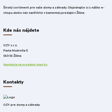
Široký sortiment pre vaše domy a záhrady. Objednajte si z nášho e-
shopu alebo nás navštívte v kamennej predajni v Žiline.
Kde nás nájdete
OZY s.r.o.
Pavla Mudroňa 5
010 01 Žilina
Navigácia na predajné miesto
Kontakty
OZY pre domy a záhrady