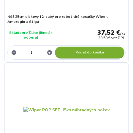
Nôž 25cm diskový 12-zubý pre robotické kosačky Wiper,
Ambrogio a Stiga
37,52 €
Skladom v Žiline (ihneď k
/
ks
odberu)
30,50 €
bez DPH
Pridať do košíka