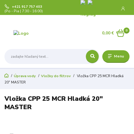
+421 917 757 403
(Po - Pia | 7:30 - 16:00)
0
0,00 €
Menu
Úprava vody
Vložky do filtrov
Vložka CPP 25 MCR Hladká
20" MASTER
Vložka CPP 25 MCR Hladká 20"
MASTER