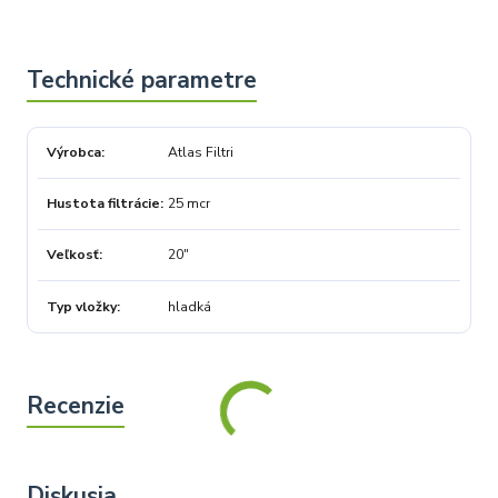
Výrobca
Atlas Filtri
Hustota filtrácie
25 mcr
Veľkosť
20"
Typ vložky
hladká