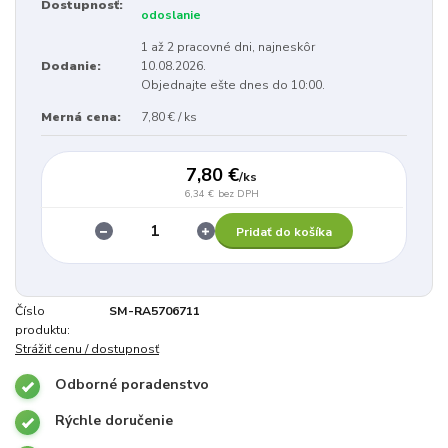
Dostupnosť:
odoslanie
1 až 2 pracovné dni, najneskôr
Dodanie:
10.08.2026.
Objednajte ešte dnes do 10:00.
Merná cena:
7,80 € / ks
7,80 €
/
ks
6,34 €
bez DPH
Pridať do košíka
Číslo
SM-RA5706711
produktu:
Strážiť cenu / dostupnosť
Odborné poradenstvo
Rýchle doručenie