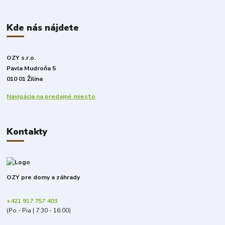
Kde nás nájdete
OZY s.r.o.
Pavla Mudroňa 5
010 01 Žilina
Navigácia na predajné miesto
Kontakty
OZY pre domy a záhrady
+421 917 757 403
(Po - Pia | 7:30 - 16:00)