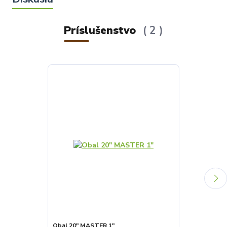
Príslušenstvo
2
Obal 20" MASTER 1"
Obal 20" MAS