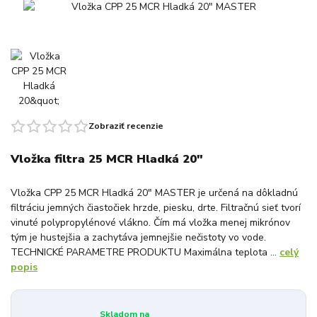
Zobraziť recenzie
Vložka filtra 25 MCR Hladká 20"
Vložka CPP 25 MCR Hladká 20" MASTER je určená na dôkladnú
filtráciu jemných čiastočiek hrzde, piesku, drte. Filtračnú sieť tvorí
vinuté polypropylénové vlákno. Čím má vložka menej mikrónov
tým je hustejšia a zachytáva jemnejšie nečistoty vo vode.
TECHNICKÉ PARAMETRE PRODUKTU Maximálna teplota ...
celý
popis
Skladom na