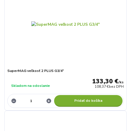
SuperMAG veľkosť 2 PLUS G3/4"
133,30 €
/
ks
Skladom na odoslanie
108,37 €
bez DPH
Pridať do košíka