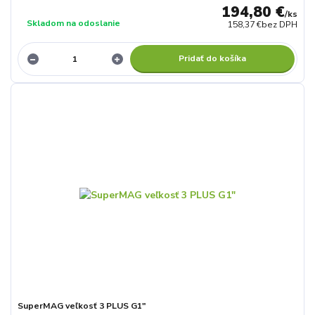
194,80 €
/
ks
Skladom na odoslanie
158,37 €
bez DPH
Pridať do košíka
SuperMAG veľkosť 3 PLUS G1"