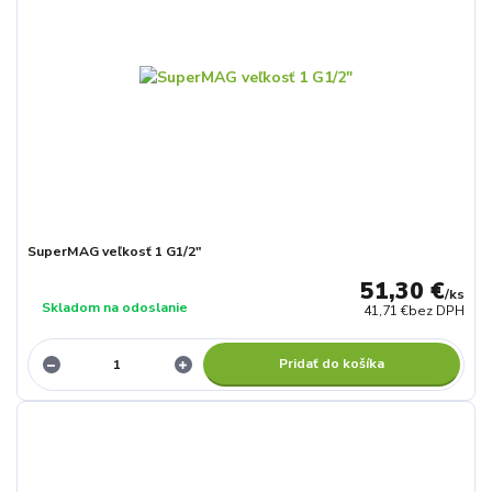
SuperMAG veľkosť 1 G1/2"
51,30 €
/
ks
Skladom na odoslanie
41,71 €
bez DPH
Pridať do košíka