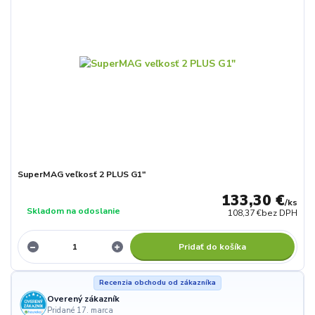
SuperMAG veľkosť 2 PLUS G1"
133,30 €
/
ks
Skladom na odoslanie
108,37 €
bez DPH
Pridať do košíka
Recenzia obchodu od zákazníka
Overený zákazník
Pridané 17. marca