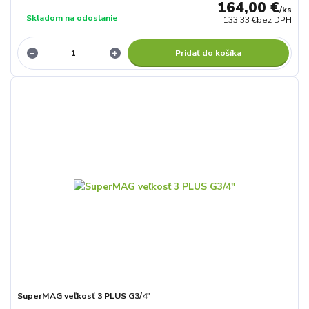
164,00 €
/
ks
Skladom na odoslanie
133,33 €
bez DPH
Pridať do košíka
SuperMAG veľkosť 3 PLUS G3/4"