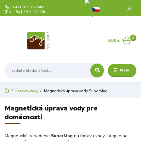
+421 917 757 403
(Po - Pia | 7:30 - 16:00)
0
0,00 €
Menu
Úprava vody
Magnetická úprava vody SuperMag
Magnetická úprava vody pre
domácnosti
Magnetické zariadenie
SuperMag
na úpravu vody funguje na