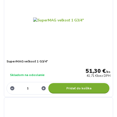
SuperMAG veľkosť 1 G3/4"
51,30 €
/
ks
Skladom na odoslanie
41,71 €
bez DPH
Pridať do košíka