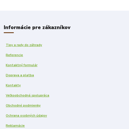
Informácie pre zákazníkov
Tipy a rady do záhrady
Referencie
Kontaktný formulár
Doprava a platba
Kontakty
Veľkoobchodná spolupráca
Obchodné podmienky
Ochrana osobných údajov
Reklamácie