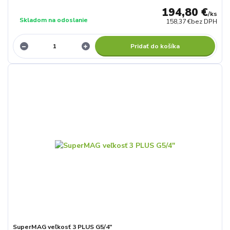
194,80 €
/
ks
Skladom na odoslanie
158,37 €
bez DPH
Pridať do košíka
SuperMAG veľkosť 3 PLUS G5/4"