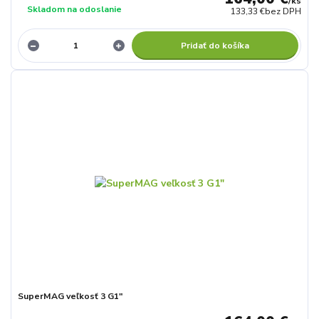
/
ks
Skladom na odoslanie
133,33 €
bez DPH
Pridať do košíka
SuperMAG veľkosť 3 G1"