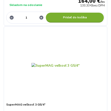
164,00 €
/
ks
Skladom na odoslanie
133,33 €
bez DPH
Pridať do košíka
SuperMAG veľkosť 3 G5/4"