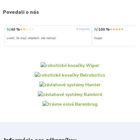
Povedali o nás
40 %
100 %
★★☆☆☆
★★★★★
6. augusta
uvádí, že mají skladem, ale nemají
Super