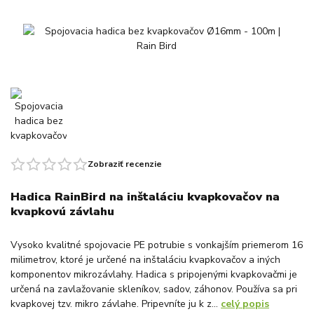
Zobraziť recenzie
Hadica RainBird na inštaláciu kvapkovačov na
kvapkovú závlahu
Vysoko kvalitné spojovacie PE potrubie s vonkajším priemerom 16
milimetrov, ktoré je určené na inštaláciu kvapkovačov a iných
komponentov mikrozávlahy. Hadica s pripojenými kvapkovačmi je
určená na zavlažovanie skleníkov, sadov, záhonov. Používa sa pri
kvapkovej tzv. mikro závlahe. Pripevníte ju k z...
celý popis