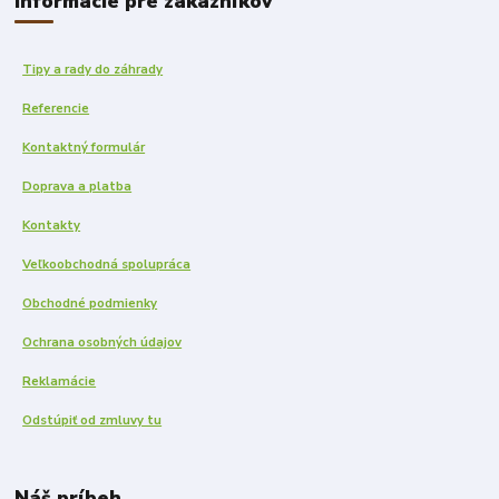
Informácie pre zákazníkov
Tipy a rady do záhrady
Referencie
Kontaktný formulár
Doprava a platba
Kontakty
Veľkoobchodná spolupráca
Obchodné podmienky
Ochrana osobných údajov
Reklamácie
Odstúpiť od zmluvy tu
Náš príbeh