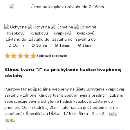
Zobraziť recenzie
Klinec tvaru "J" na prichytenie hadice kvapkovej
závlahy
Plastový klinec špeciálne vyrobený na účely uchytenia kvapkovej
závlahy v záhone. Klinový tvar s postrannými a prednými zubami
zabezpečuje pevné uchytenie hadice kvapkovej závlahy do
priemeru 16mm (udrží aj 20mm, ale hadica je už potom mierne
sploštená). Špecifikácia Dĺžka - 17,5 cm Šírka - 2 cm 2....
celý
popis