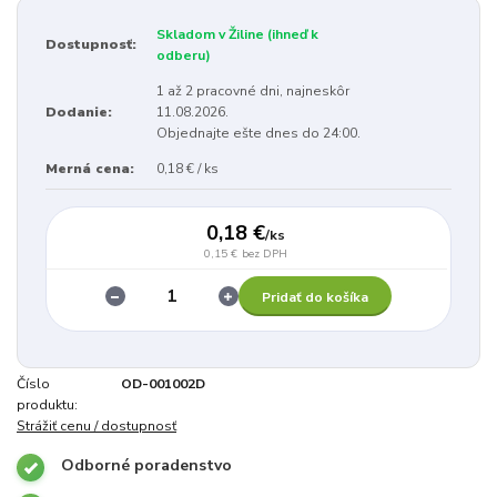
Skladom v Žiline (ihneď k
Dostupnosť:
odberu)
1 až 2 pracovné dni, najneskôr
Dodanie:
11.08.2026.
Objednajte ešte dnes do 24:00.
Merná cena:
0,18 € / ks
0,18 €
/
ks
0,15 €
bez DPH
Pridať do košíka
Číslo
OD-001002D
produktu:
Strážiť cenu / dostupnosť
Odborné poradenstvo