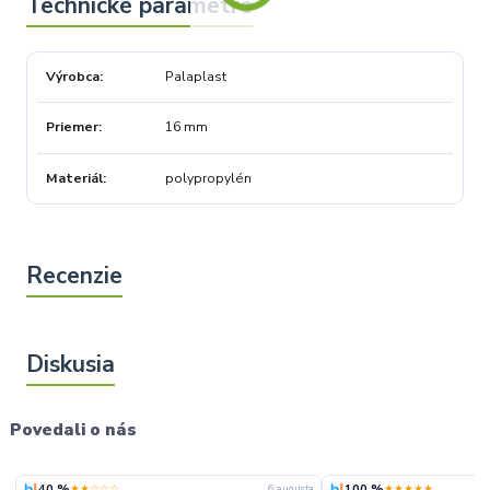
Výrobca
Palaplast
Priemer
16 mm
Materiál
polypropylén
Povedali o nás
40 %
100 %
★★☆☆☆
★★★★★
6. augusta