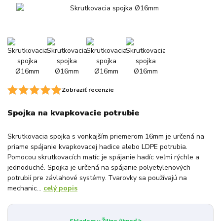
Zobraziť recenzie
Spojka na kvapkovacie potrubie
Skrutkovacia spojka s vonkajším priemerom 16mm je určená na
priame spájanie kvapkovacej hadice alebo LDPE potrubia.
Pomocou skrutkovacích matíc je spájanie hadíc veľmi rýchle a
jednoduché. Spojka je určená na spájanie polyetylenových
potrubií pre závlahové systémy. Tvarovky sa používajú na
mechanic...
celý popis
Skladom v Žiline (ihneď k