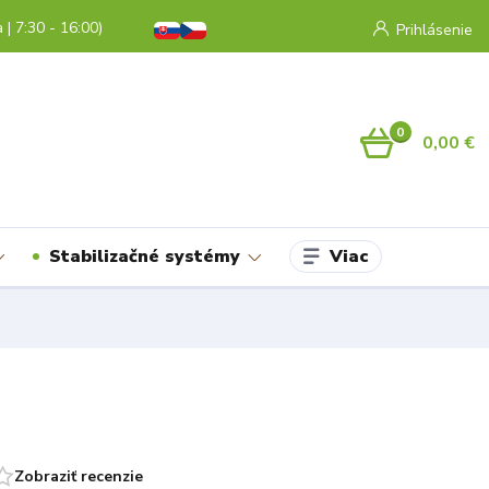
a | 7:30 - 16:00)
Prihlásenie
0
0,00 €
Viac
Stabilizačné systémy
Zobraziť recenzie