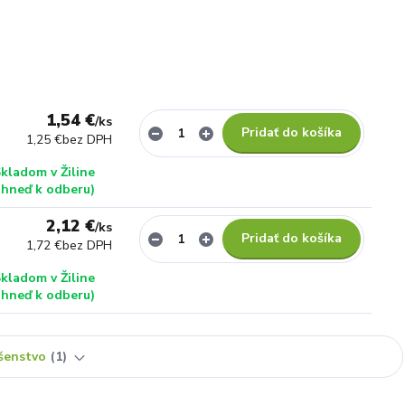
1,54 €
/
ks
Pridať do košíka
1,25 €
bez DPH
kladom v Žiline
ihneď k odberu)
2,12 €
/
ks
Pridať do košíka
1,72 €
bez DPH
kladom v Žiline
ihneď k odberu)
ušenstvo
1