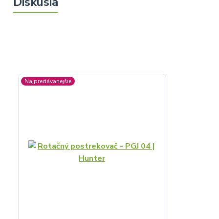
Najpredávanejšie