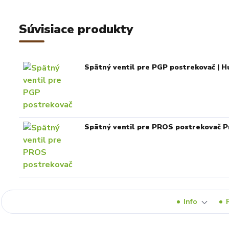
Súvisiace produkty
Spätný ventil pre PGP postrekovač | H
Spätný ventil pre PROS postrekovač P
Info