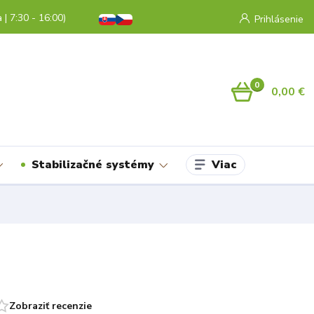
a | 7:30 - 16:00)
Prihlásenie
0
0,00 €
Viac
Stabilizačné systémy
Zobraziť recenzie