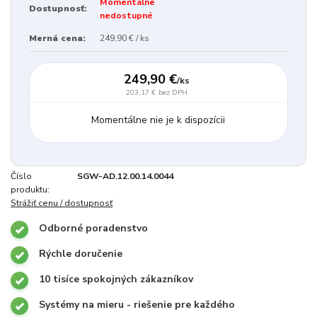
Momentálne
Dostupnosť:
nedostupné
Merná cena:
249,90 € / ks
249,90 €
/
ks
203,17 €
bez DPH
Momentálne nie je k dispozícii
Číslo
SGW-AD.12.00.14.0044
produktu:
Strážiť cenu / dostupnosť
Odborné poradenstvo
Rýchle doručenie
10 tisíce spokojných zákazníkov
Systémy na mieru - riešenie pre každého