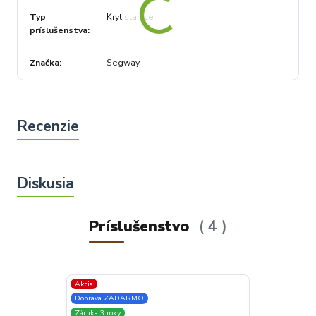
Typ
Kryt stanice
príslušenstva
Značka
Segway
Príslušenstvo
4
Akcia
Akcia
Doprava ZADARMO
Doprava ZADA
Záruka 3 roky
Záruka 3 roky