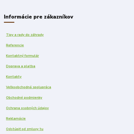
Informácie pre zákazníkov
Tipy a rady do záhrady
Referencie
Kontaktný formulár
Doprava a platba
Kontakty
Veľkoobchodná spolupráca
Obchodné podmienky
Ochrana osobných údajov
Reklamácie
Odstúpiť od zmluvy tu