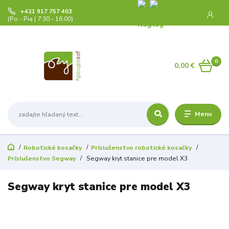
+421 917 757 403
(Po - Pia | 7:30 - 16:00)
0
0,00 €
Menu
Robotické kosačky
Príslušenstvo robotické kosačky
Príslušenstvo Segway
Segway kryt stanice pre model X3
Segway kryt stanice pre model X3