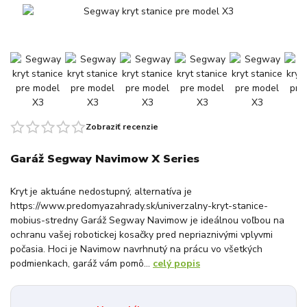
Zobraziť recenzie
Garáž Segway Navimow X Series
Kryt je aktuáne nedostupný, alternatíva je
https://www.predomyazahrady.sk/univerzalny-kryt-stanice-
mobius-stredny Garáž Segway Navimow je ideálnou voľbou na
ochranu vašej robotickej kosačky pred nepriaznivými vplyvmi
počasia. Hoci je Navimow navrhnutý na prácu vo všetkých
podmienkach, garáž vám pomô...
celý popis